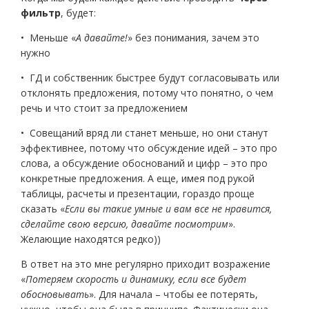
фильтр
, будет:
• Меньше «
А давайте!
» без понимания, зачем это
нужно
• ГД и собственник быстрее будут согласовывать или
отклонять предложения, потому что понятно, о чем
речь и что стоит за предложением
• Совещаний вряд ли станет меньше, но они станут
эффективнее, потому что обсуждение идей – это про
слова, а обсуждение обоснований и цифр – это про
конкретные предложения. А еще, имея под рукой
таблицы, расчеты и презентации, гораздо проще
сказать «
Если вы такие умные и вам все не нравится,
сделайте свою версию, давайте посмотрим
».
Желающие находятся редко))
В ответ на это мне регулярно приходит возражение
«
Потеряем скорость и динамику, если все будет
обосновывать
». Для начала – чтобы ее потерять,