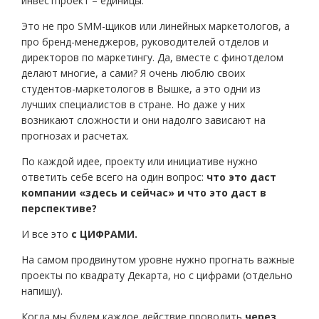
инвестпроект – единицы.
Это не про SMM-щиков или линейных маркетологов, а
про бренд-менеджеров, руководителей отделов и
директоров по маркетингу. Да, вместе с финотделом
делают многие, а сами? Я очень люблю своих
студентов-маркетологов в Вышке, а это одни из
лучших специалистов в стране. Но даже у них
возникают сложности и они надолго зависают на
прогнозах и расчетах.
По каждой идее, проекту или инициативе нужно
ответить себе всего на один вопрос:
что это даст
компании «здесь и сейчас» и что это даст в
перспективе?
И все это
с ЦИФРАМИ.
На самом продвинутом уровне нужно прогнать важные
проекты по квадрату Декарта, но с цифрами (отдельно
напишу).
Когда мы будем каждое действие проводить
через