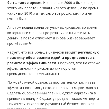
быть такое время
. Но в начале 2000-х было не до
этого или просто не знали, как это делать; а во время
«жирных» 2010-х и так само все росло, как-то и не
нужно было.
А потом пошла волна регулярных кризисов, во время
которых все сначала про резать косты и считать
деньги, а потом отпускает и снова бизнес забывает
про «
А зачем?
»
Радует, что все больше бизнесов вводят
регулярную
практику обоснования идей и предпроектов с
расчетом эффективности.
Огорчает, что на страже
эффективности и рисков до сих пор стоят
преимущественно финансисты.
По моей личной оценке, самостоятельно посчитать
эффективность могут около половины маркетологов.
Сделать обоснованный план и бюджет маркетинга в
привязке к плану и бюджету продаж – около четверти.
Прикинуть на коленке укрупненный бизнес-план или