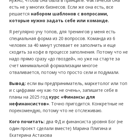
нужно, чтобы она была в принципе. Фактически она
есть не у многих бизнесов. Если же она есть, все
решается
набором шаблонов с вопросами,
которые нужно задать себе или команде.
Я регулярно учу топов, для тренингов у меня есть
специальная форма из 20 вопросов. Команда из 6
человек за 40 минут успевает ее заполнить и еще
сходить за кофе в процессе заполнения. Потому что не
надо прямо сразу «до гвоздей», но уже на старте за
счет минимальной формализации многое
отваливается, потому что просто сели и подумали.
Вывод:
если вы предприниматель, маркетолог или топ
и с цифрами «ну как-то не очень», запишите себе в
планы на 2025 год
курс «Финансы для
нефинансистов»
. Точно пригодится. Конкретные не
порекомендую, потому что не отслеживаю.
Кого почитать:
два ФД и финансиста уровня Бог (не
один проект сделали вместе) Марина Плигина и
Екатерина Астахова