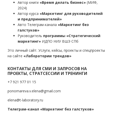
Автор книги
«Время делать бизнес»
(МИФ,
2024)
Автор курса
«Маркетинг для руководителей
и предпринимателей»
Авто Телеграм-канала
«Маркетинг без
галстуков»
Руководитель
программы «Стратегический
маркетинг»
ИДПО НИУ ВШЭ СПб
Это личный сайт. Услуги, кейсы, проекты и спецпроекты
на сайте
«Лаборатории трендов»
КОНТАКТЫ ДЛЯ СМИ И ЗАПРОСОВ НА
ПРОЕКТЫ, СТРАТСЕССИИ И ТРЕНИНГИ
+7 921 977 01 15
ponomareva.v.elena@gmail.com
elena@t-laboratory.ru
Телеграм-канал «Маркетинг без галстуков»