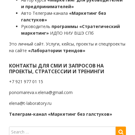
и предпринимателей»
Авто Телеграм-канала
«Маркетинг без
галстуков»
Руководитель
программы «Стратегический
маркетинг»
ИДПО НИУ ВШЭ СПб
Это личный сайт. Услуги, кейсы, проекты и спецпроекты
на сайте
«Лаборатории трендов»
КОНТАКТЫ ДЛЯ СМИ И ЗАПРОСОВ НА
ПРОЕКТЫ, СТРАТСЕССИИ И ТРЕНИНГИ
+7 921 977 01 15
ponomareva.v.elena@gmail.com
elena@t-laboratory.ru
Телеграм-канал «Маркетинг без галстуков»