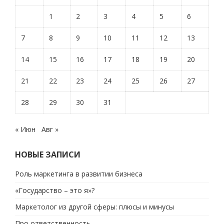
1
2
3
4
5
6
7
8
9
10
11
12
13
14
15
16
17
18
19
20
21
22
23
24
25
26
27
28
29
30
31
« Июн
Авг »
НОВЫЕ ЗАПИСИ
Роль маркетинга в развитии бизнеса
«Государство – это я»?
Маркетолог из другой сферы: плюсы и минусы
Про ответственность