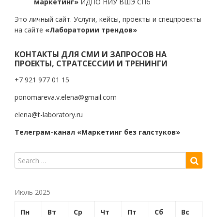
маркетинг»
ИДПО НИУ ВШЭ СПб
Это личный сайт. Услуги, кейсы, проекты и спецпроекты
на сайте
«Лаборатории трендов»
КОНТАКТЫ ДЛЯ СМИ И ЗАПРОСОВ НА
ПРОЕКТЫ, СТРАТСЕССИИ И ТРЕНИНГИ
+7 921 977 01 15
ponomareva.v.elena@gmail.com
elena@t-laboratory.ru
Телеграм-канал «Маркетинг без галстуков»
Июль 2025
Пн
Вт
Ср
Чт
Пт
Сб
Вс