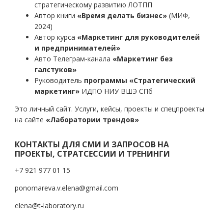
стратегическому развитию ЛОТПП
Автор книги
«Время делать бизнес»
(МИФ,
2024)
Автор курса
«Маркетинг для руководителей
и предпринимателей»
Авто Телеграм-канала
«Маркетинг без
галстуков»
Руководитель
программы «Стратегический
маркетинг»
ИДПО НИУ ВШЭ СПб
Это личный сайт. Услуги, кейсы, проекты и спецпроекты
на сайте
«Лаборатории трендов»
КОНТАКТЫ ДЛЯ СМИ И ЗАПРОСОВ НА
ПРОЕКТЫ, СТРАТСЕССИИ И ТРЕНИНГИ
+7 921 977 01 15
ponomareva.v.elena@gmail.com
elena@t-laboratory.ru