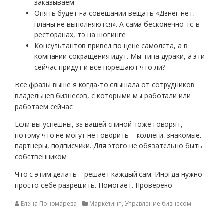
заказываем
Опять будет на совещании вещать «Денег нет,
планы не выполняются». А сама бесконечно то в
ресторанах, то на шопинге
Консультантов привел по цене самолета, а в
компании сокращения идут. Мы типа дураки, а эти
сейчас придут и все порешают что ли?
Все фразы выше я когда-то слышала от сотрудников
владельцев бизнесов, с которыми мы работали или
работаем сейчас
Если вы успешны, за вашей спиной тоже говорят,
потому что не могут не говорить – коллеги, знакомые,
партнеры, подписчики. Для этого не обязательно быть
собственником
Что с этим делать – решает каждый сам. Иногда нужно
просто себе разрешить. Помогает. Проверено
Елена Пономарева
Маркетинг
,
Управление бизнесом