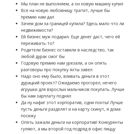
Мы план не выполняем, а он новую машину купил
Все на новую любовницу тратит, лучше бы
премию нам дал
Зачем дом за границей купила? Здесь мало что ли
недвижимости?
Ей бизнес муж подарил. Еще денег даст, чего ей
переживать-то?
Родители бизнес оставили в наследство, так
любой дурак смог бы
Годовую премию нам урезали, а он опять
разговоры про покупку яхты завел
Надо оно ему было, вливать деньги в этот
дурацкий проект? Ожидаемо прогорел, нечего
игрушки для взрослых мальчиков покупать. Лучше
бы нам зарплату поднял
Да ну нафиг этот корпоратив, одни понты! Лучше
пусть деньги разделят и на карту скинут, я дома
посижу
Опять зажали деньги на корпоратив! Конкуренты
гуляют, а мы второй год подряд в офис пиццу