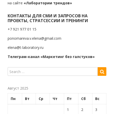
на сайте
«Лаборатории трендов»
КОНТАКТЫ ДЛЯ СМИ И ЗАПРОСОВ НА
ПРОЕКТЫ, СТРАТСЕССИИ И ТРЕНИНГИ
+7 921 977 01 15
ponomareva.v.elena@gmail.com
elena@t-laboratory.ru
Телеграм-канал «Маркетинг без галстуков»
Август 2025
Пн
Вт
Ср
Чт
Пт
Сб
Вс
1
2
3