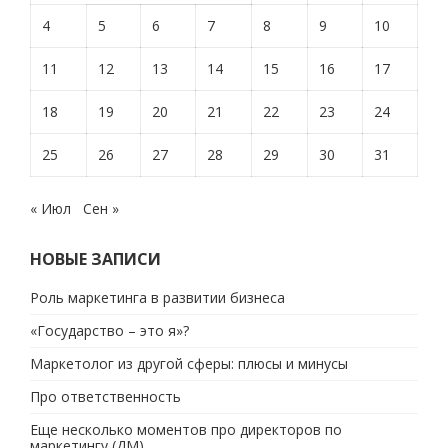
4
5
6
7
8
9
10
11
12
13
14
15
16
17
18
19
20
21
22
23
24
25
26
27
28
29
30
31
« Июл
Сен »
НОВЫЕ ЗАПИСИ
Роль маркетинга в развитии бизнеса
«Государство – это я»?
Маркетолог из другой сферы: плюсы и минусы
Про ответственность
Еще несколько моментов про директоров по
маркетингу (ДМ)