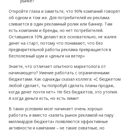
рынке?
Откройте глаза и заметьте, что 90% компаний говорят
об одном и том же. Для потребителей их реклама
сливается в один рекламный ролик или баннер. Там
есть компании и бренды, но нет потребителей.
Оставшиеся 10% делают все основательно, не жалея
денег на старт, потому что понимают, что без
предварительной работы реклама превращается в
бесполезный шум и «деньги на ветер»
Знаете, что отличает опытного маркетолога от
начинающего? Умение работать с ограниченными
бюджетами. Как однажды сказал коллега: «С бюджетом
любой сделает, ты попробуй сделать планы продаж,
когда денег почти нет». Не без бюджетов, это утопия.
А когда деньги есть, но есть лимит
В таких условиях мозг начинает очень хорошо
работать и вместо «залить рынок рекламой на пару
миллиардов бюджета» появляются эффективные
активности и кампании – не такие охватные, но