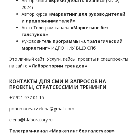
Автор книги
«Время делать бизнес»
(МИФ,
2024)
Автор курса
«Маркетинг для руководителей
и предпринимателей»
Авто Телеграм-канала
«Маркетинг без
галстуков»
Руководитель
программы «Стратегический
маркетинг»
ИДПО НИУ ВШЭ СПб
Это личный сайт. Услуги, кейсы, проекты и спецпроекты
на сайте
«Лаборатории трендов»
КОНТАКТЫ ДЛЯ СМИ И ЗАПРОСОВ НА
ПРОЕКТЫ, СТРАТСЕССИИ И ТРЕНИНГИ
+7 921 977 01 15
ponomareva.v.elena@gmail.com
elena@t-laboratory.ru
Телеграм-канал «Маркетинг без галстуков»