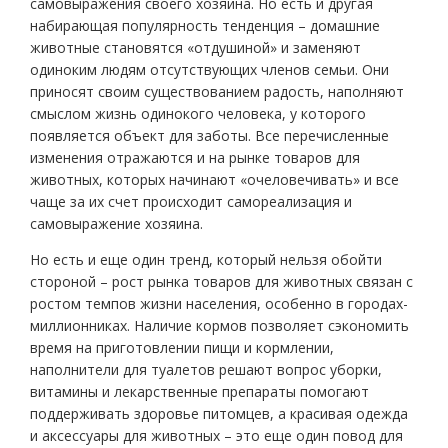
самовыражения своего хозяина. Но есть и другая
набирающая популярность тенденция – домашние
животные становятся «отдушиной» и заменяют
одиноким людям отсутствующих членов семьи. Они
приносят своим существованием радость, наполняют
смыслом жизнь одинокого человека, у которого
появляется объект для заботы. Все перечисленные
изменения отражаются и на рынке товаров для
животных, которых начинают «очеловечивать» и все
чаще за их счет происходит самореализация и
самовыражение хозяина.
Но есть и еще один тренд, который нельзя обойти
стороной – рост рынка товаров для животных связан с
ростом темпов жизни населения, особенно в городах-
миллионниках. Наличие кормов позволяет сэкономить
время на приготовлении пищи и кормлении,
наполнители для туалетов решают вопрос уборки,
витамины и лекарственные препараты помогают
поддерживать здоровье питомцев, а красивая одежда
и аксессуары для животных – это еще один повод для