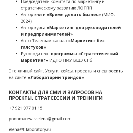
Председатель комитета по маркетингу и
стратегическому развитию ЛОТПП
Автор книги
«Время делать бизнес»
(МИФ,
2024)
Автор курса
«Маркетинг для руководителей
и предпринимателей»
Авто Телеграм-канала
«Маркетинг без
галстуков»
Руководитель
программы «Стратегический
маркетинг»
ИДПО НИУ ВШЭ СПб
Это личный сайт. Услуги, кейсы, проекты и спецпроекты
на сайте
«Лаборатории трендов»
КОНТАКТЫ ДЛЯ СМИ И ЗАПРОСОВ НА
ПРОЕКТЫ, СТРАТСЕССИИ И ТРЕНИНГИ
+7 921 977 01 15
ponomareva.v.elena@gmail.com
elena@t-laboratory.ru