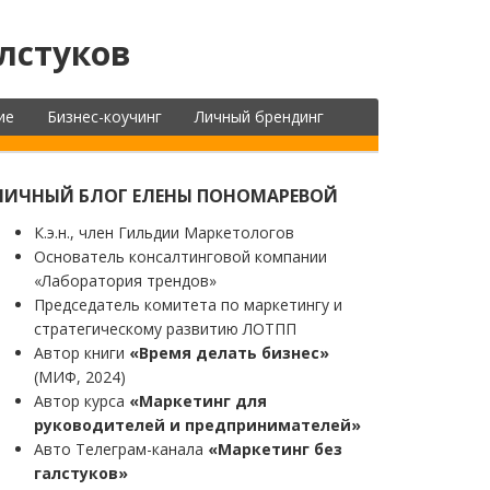
лстуков
ие
Бизнес-коучинг
Личный брендинг
ЛИЧНЫЙ БЛОГ ЕЛЕНЫ ПОНОМАРЕВОЙ
К.э.н., член Гильдии Маркетологов
Основатель консалтинговой компании
«Лаборатория трендов»
Председатель комитета по маркетингу и
стратегическому развитию ЛОТПП
Автор книги
«Время делать бизнес»
(МИФ, 2024)
Автор курса
«Маркетинг для
руководителей и предпринимателей»
Авто Телеграм-канала
«Маркетинг без
галстуков»