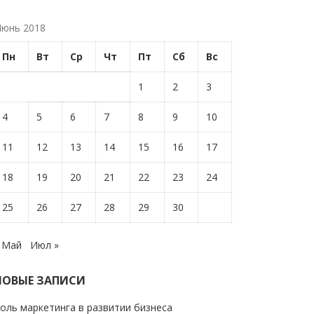
юнь 2018
Пн
Вт
Ср
Чт
Пт
Сб
Вс
1
2
3
4
5
6
7
8
9
10
11
12
13
14
15
16
17
18
19
20
21
22
23
24
25
26
27
28
29
30
 Май
Июл »
НОВЫЕ ЗАПИСИ
оль маркетинга в развитии бизнеса