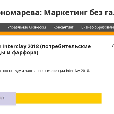
номарева: Маркетинг без га
Управление бизнесом
Консалтинг
Бизнес-образован
Interclay 2018 (потребительские
ды и фарфора)
 про посуду и чашки на конференции Interclay 2018.