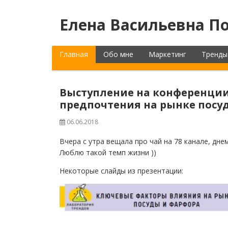
Елена Васильевна По
Главная
Обо мне
Маркетинг
Тренды
Выступление на конференции 
предпочтения на рынке посу
06.06.2018
Вчера с утра вещала про чай на 78 канале, днем
Люблю такой темп жизни ))
Некоторые слайды из презентации: