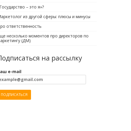
Государство – это я»?
аркетолог из другой сферы: плюсы и минусы
ро ответственность
ще несколько моментов про директоров по
аркетингу (ДМ)
Подписаться на рассылку
аш e-mail