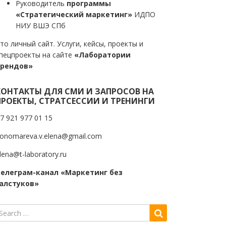
Руководитель
программы
«Стратегический маркетинг»
ИДПО
НИУ ВШЭ СПб
то личный сайт. Услуги, кейсы, проекты и
пецпроекты на сайте
«Лаборатории
трендов»
КОНТАКТЫ ДЛЯ СМИ И ЗАПРОСОВ НА
ПРОЕКТЫ, СТРАТСЕССИИ И ТРЕНИНГИ
7 921 977 01 15
onomareva.v.elena@gmail.com
lena@t-laboratory.ru
елеграм-канал «Маркетинг без
алстуков»