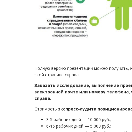
Полную версию презентации можно получить, на
этой странице справа.
Заказать исследование, выполнение прое
электронной почте или номеру телефона, 
справа.
Стоимость
экспресс-аудита позиционирова
3-5 рабочих дней — 10 000 руб.;
6-15 рабочих дней — 5 000 руб.;