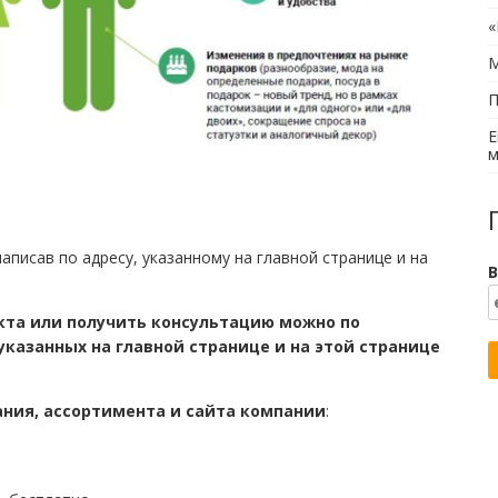
«
М
П
Е
м
писав по адресу, указанному на главной странице и на
В
кта или получить консультацию можно по
указанных на главной странице и на этой странице
ния, ассортимента и сайта компании
: