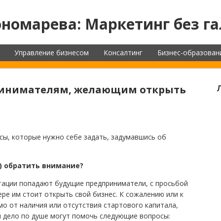
номарева: Маркетинг без га
Управление бизнесом
Консалтинг
Бизнес-образован
инимателям, желающим открыть
ы, которые нужно себе задать, задумавшись об
я) обратить внимание?
тации попадают будущие предприниматели, с просьбой
ере им стоит открыть свой бизнес. К сожалению или к
мо от наличия или отсутствия стартового капитала,
и дело по душе могут помочь следующие вопросы: