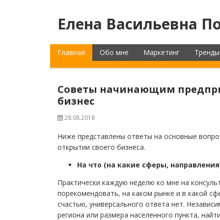
Елена Васильевна По
Главная
Обо мне
Маркетинг
Тренды
Советы начинающим предпр
бизнес
28.08.2018
Ниже представлены ответы на основные вопрос
открытии своего бизнеса.
На что (на какие сферы, направлени
Практически каждую неделю ко мне на консуль
порекомендовать, на каком рынке и в какой сф
счастью, универсального ответа нет. Независи
региона или размера населенного пункта, найт