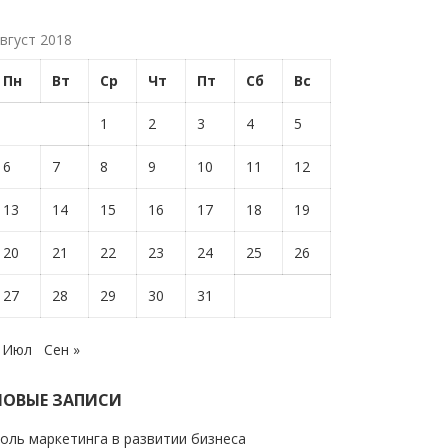
вгуст 2018
Пн
Вт
Ср
Чт
Пт
Сб
Вс
1
2
3
4
5
6
7
8
9
10
11
12
13
14
15
16
17
18
19
20
21
22
23
24
25
26
27
28
29
30
31
 Июл
Сен »
НОВЫЕ ЗАПИСИ
оль маркетинга в развитии бизнеса