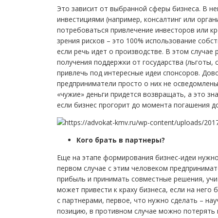
Это зависит от выбранной сферы бизнеса. В 
инвестициями (например, консалтинг или орган
потребоваться привлечение инвесторов или кр
зрения рисков – это 100% использование собст
если речь идет о производстве. В этом случае
получения поддержки от государства (льготы, 
привлечь под интересные идеи спонсоров. Дов
предприниматели просто о них не осведомлены.
«чужие» деньги придется возвращать, а это зн
если бизнес прогорит до момента погашения до
Кого брать в партнеры?
Еще на этапе формирования бизнес-идеи нужно
первом случае с этим человеком предпринимате
прибыль и принимать совместные решения, учи
может привести к краху бизнеса, если на него 
с партнерами, первое, что нужно сделать – на
позицию, в противном случае можно потерять 