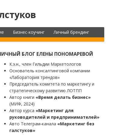
лстуков
ие
Бизнес-коучинг
Личный брендинг
ЛИЧНЫЙ БЛОГ ЕЛЕНЫ ПОНОМАРЕВОЙ
К.э.н., член Гильдии Маркетологов
Основатель консалтинговой компании
«Лаборатория трендов»
Председатель комитета по маркетингу и
стратегическому развитию ЛОТПП
Автор книги
«Время делать бизнес»
(МИФ, 2024)
Автор курса
«Маркетинг для
руководителей и предпринимателей»
Авто Телеграм-канала
«Маркетинг без
галстуков»