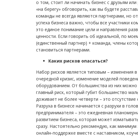
о том, стоит ли начинать бизнес с друзьям или
«на берегу» обговорить, как вы будете расстав
команды не всегда являются партнерами, но от
успеха бизнеса важно, чтобы все участники ко
это единое понимание цели и направления раз
ценности. Если говорить об идеальной, по мое
(единственный партнер) + команда, члены кот
становиться партнерами.
Каких рисков опасаться?
Набор рисков является типовым – изменения в 
очередной кризис, изменение моделей поведен
оборудованием. От большинства из них можно 
главный риск, который губит большинство малы
доживает не более четверти – это отсутствие 
Разруха в бизнесе начинается с разрухи в гол
предпринимателя – это ежедневная планомерна
развитием бизнеса, которая может изматывать 
сразу. Настоятельно рекомендую, как минимум 
онлайн-поддержке вместе с наставником, коуч