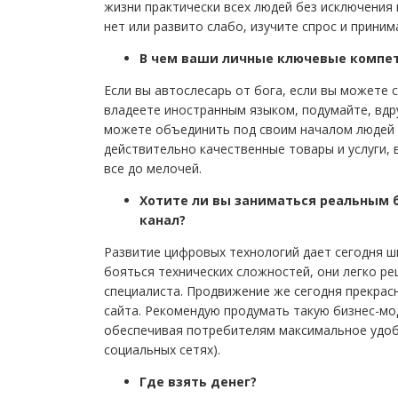
жизни практически всех людей без исключения в 
нет или развито слабо, изучите спрос и приним
В чем ваши личные ключевые компе
Если вы автослесарь от бога, если вы можете с
владеете иностранным языком, подумайте, вдру
можете объединить под своим началом людей 
действительно качественные товары и услуги, 
все до мелочей.
Хотите ли вы заниматься реальным б
канал?
Развитие цифровых технологий дает сегодня ш
бояться технических сложностей, они легко р
специалиста. Продвижение же сегодня прекрас
сайта. Рекомендую продумать такую бизнес-мо
обеспечивая потребителям максимальное удобс
социальных сетях).
Где взять денег?