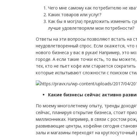
Чего мне самому как потребителю не хва
Каких товаров или услуг?
Как бы я мог(ла) предложить изменить с
лучше удовлетворяли мои потребности?
Ответы на эти вопросы позволяют встать на с
неудовлетворенный спрос. Если окажется, что 
нового бизнеса у вас в руках! Например, это мо
городе. А если такие точки есть, то вы можете
тех, кто не пьет кофе или старается сократить
которые испытывают сложности с поиском стил
Какие бизнесы сейчас активно разви
По моему многолетнему опыту, тренды доходят 
сейчас, планируя открытие бизнеса, стоит прис
миллионниках. Например, в связи с ростом рож
развивающие центры, кофейни сегодня становя
залы и магазины переходят на круглосуточный