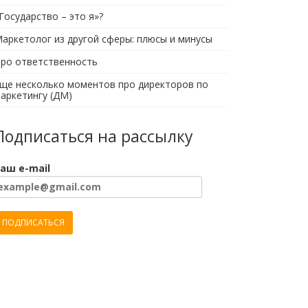
Государство – это я»?
аркетолог из другой сферы: плюсы и минусы
ро ответственность
ще несколько моментов про директоров по
аркетингу (ДМ)
Подписаться на рассылку
аш e-mail