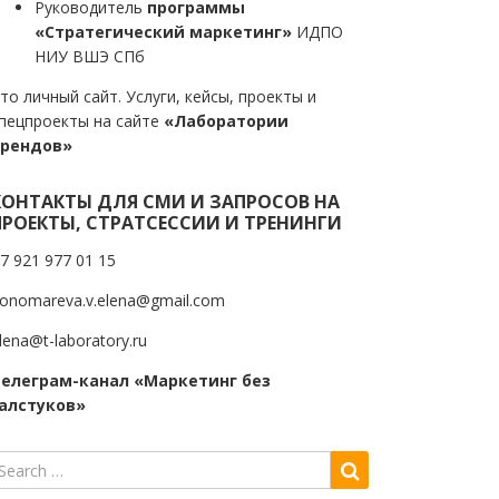
Руководитель
программы
«Стратегический маркетинг»
ИДПО
НИУ ВШЭ СПб
то личный сайт. Услуги, кейсы, проекты и
пецпроекты на сайте
«Лаборатории
трендов»
КОНТАКТЫ ДЛЯ СМИ И ЗАПРОСОВ НА
ПРОЕКТЫ, СТРАТСЕССИИ И ТРЕНИНГИ
7 921 977 01 15
onomareva.v.elena@gmail.com
lena@t-laboratory.ru
елеграм-канал «Маркетинг без
алстуков»