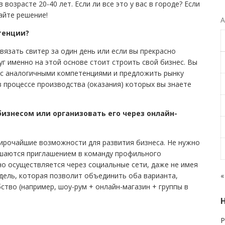
возрасте 20-40 лет. Если ли все это у вас в городе? Если
айте решение!
А
тенции?
вязать свитер за один день или если вы прекрасно
г именно на этой основе стоит строить свой бизнес. Вы
с аналогичными компетенциями и предложить рынку
в процессе производства (оказания) которых вы знаете
изнесом или организовать его через онлайн-
ирочайшие возможности для развития бизнеса. Не нужно
ешаются приглашением в команду профильного
но осуществляется через социальные сети, даже не имея
дель, которая позволит объединить оба варианта,
«
тво (например, шоу-рум + онлайн-магазин + группы в
Р