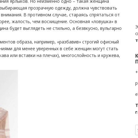
ания ярлыков. Но неизменно одно – такая женщина
, выбирающая прозрачную одежду, должна чувствовать
 внимания. В противном случае, стараясь спрятаться от
корее, жалость, чем восхищение. Основная «ловушка» в
Э
ина будет выглядеть не стильно, а безвкусно, вульгарно
с
ментов образа, например, «разбавив» строгий офисный
ениями для менее уверенных в себе женщин могут стать
ава или вставки на плечах), многослойность и кружева,
+
p
e
Т
г