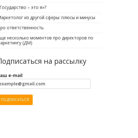
Государство – это я»?
аркетолог из другой сферы: плюсы и минусы
ро ответственность
ще несколько моментов про директоров по
аркетингу (ДМ)
Подписаться на рассылку
аш e-mail