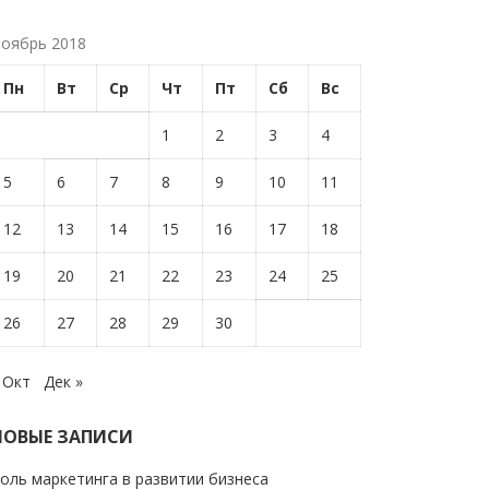
оябрь 2018
Пн
Вт
Ср
Чт
Пт
Сб
Вс
1
2
3
4
5
6
7
8
9
10
11
12
13
14
15
16
17
18
19
20
21
22
23
24
25
26
27
28
29
30
 Окт
Дек »
НОВЫЕ ЗАПИСИ
оль маркетинга в развитии бизнеса