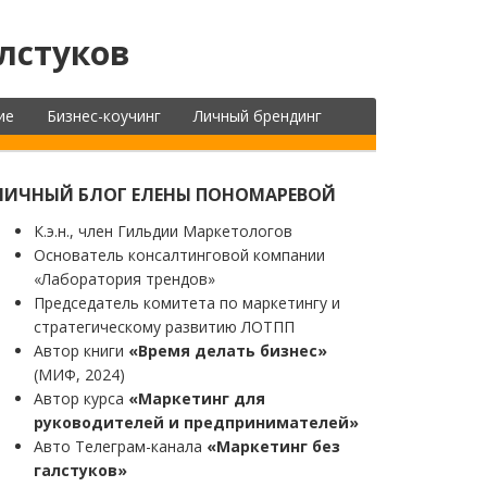
лстуков
ие
Бизнес-коучинг
Личный брендинг
ЛИЧНЫЙ БЛОГ ЕЛЕНЫ ПОНОМАРЕВОЙ
К.э.н., член Гильдии Маркетологов
Основатель консалтинговой компании
«Лаборатория трендов»
Председатель комитета по маркетингу и
стратегическому развитию ЛОТПП
Автор книги
«Время делать бизнес»
(МИФ, 2024)
Автор курса
«Маркетинг для
руководителей и предпринимателей»
Авто Телеграм-канала
«Маркетинг без
галстуков»