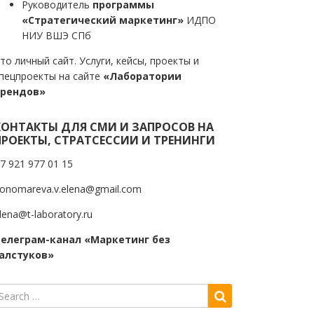
Руководитель
программы
«Стратегический маркетинг»
ИДПО
НИУ ВШЭ СПб
то личный сайт. Услуги, кейсы, проекты и
пецпроекты на сайте
«Лаборатории
трендов»
КОНТАКТЫ ДЛЯ СМИ И ЗАПРОСОВ НА
ПРОЕКТЫ, СТРАТСЕССИИ И ТРЕНИНГИ
7 921 977 01 15
onomareva.v.elena@gmail.com
lena@t-laboratory.ru
елеграм-канал «Маркетинг без
алстуков»