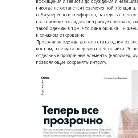
восхищения и зависти до осуждения и навешив
никогда не останется незамеченной. Женщина
себя уверенно и комфортно, находясь в центре
посторонних взглядов, она рискует вызвать, с
такой одежды в том, что одна ошибка – и женщ
и слишком откровенно.
Прозрачная одежда должна стать одним из эле
костюм, а не идти впереди своей хозяйки. Реш
отдельные прозрачные элементы (например, рук
позволяющие сохранять интригу.