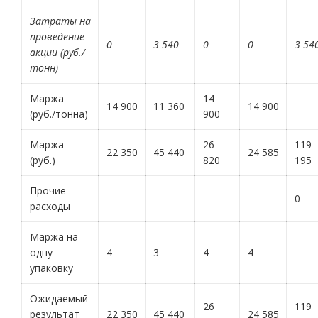
Затраты на
проведение
0
3 540
0
0
3 54
акции (руб./
тонн)
Маржа
14
14 900
11 360
14 900
(руб./тонна)
900
Маржа
26
119
22 350
45 440
24 585
(руб.)
820
195
Прочие
0
расходы
Маржа на
одну
4
3
4
4
упаковку
Ожидаемый
26
119
результат
22 350
45 440
24 585