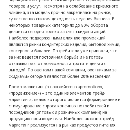
товаров и услуг. Несмотря на ослабевание кризисного
влияния, эта модель прочно закрепилась на рынке,
существенно снижая доходность ведения бизнеса. В
некоторых товарных категориях до 80% оборота
делается сегодня только за счет скидок и акций.
Наиболее подверженными влиянию промоакций
являются рынки кондитерских изделий, бытовой химии,
консервов и бакалеи. Потребители уже привыкли, что
за них ведется постоянная борьба и не готовы
отказываться от возможности тратить деньги с
выгодой. По оценкам нашей компании, охотниками за
скидками» сегодня являются более 20% населения.
Промо-маркетинг (от английского «promotion»,
«продвижение») – это один из элементов трейд-
маркетинга, целью которого является формирование и
стимулирование спроса конечных потребителей и
посредников (оптовых и розничных компаний) на
продукцию производителя. Наиболее активно трейд-
маркетинг реализуется на рынках продуктов питания,