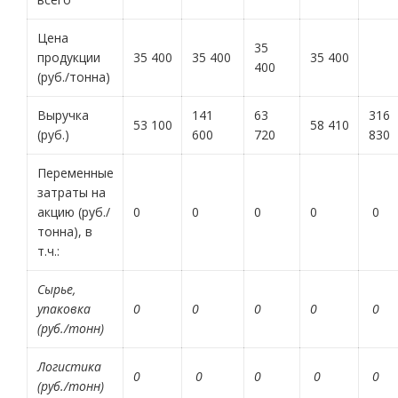
Цена
35
продукции
35 400
35 400
35 400
400
(руб./тонна)
Выручка
141
63
316
53 100
58 410
(руб.)
600
720
830
Переменные
затраты на
акцию (руб./
0
0
0
0
0
тонна), в
т.ч.:
Сырье,
упаковка
0
0
0
0
0
(руб./тонн)
Логистика
0
0
0
0
0
(руб./тонн)