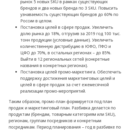
рынок 5 новых SKU в рамках существующих
брендов и два новых бренда по 3 SKU. Повысить
узнаваемость существующих брендов до 60% по
России в целом.
Постановка целей в сфере продаж. Увеличить
долю рынка до 18%, отгрузив за 2019 год 100 тыс.
тонн продукции (условные данные). Увеличить
количественную дистрибуцию в ЮФО, ПФО и
ЦФО до 70%, в остальных регионах – до 85%.
Выйти в 12 региональных сетей (конкретные
названия в конкретных регионах).
Постановка целей промо-маркетинга. Обеспечить
поддержку достижения маркетинговых целей и
целей в сфере продаж за счет ежемесячной
реализации промо-мероприятий.
Таким образом, промо-план формируется под план
продаж и маркетинговый план. Разбивка делается по
продуктам (брендам, товарным категориям или SKU),
регионам, группам посредников и конкретным
посредникам. Период планирования – год в разбивке по