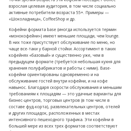
взрослая целевая аудитория, в том числе социально
активные потребители возраста 55+. Примеры —
«Шоколадница», CoffeeShop и др.
Кофейни формата base (иногда используется термин
«монокофейни») имеют меньшие площади, чем lounge.
В них тоже присутствует обслуживание по меню, но
чаще все-таки у барной стойки. Ассортимент в таких
кофейнях «базовый» и существенно уже, чем в
предыдущем формате (требуется небольшая кухня для
хранения полуфабрикатов и работы с ними). Base-
кофейни ориентированы одновременно и на
обслуживание гостей внутри кофейни, и на кофе
навынос. Благодаря скорости обслуживания и меньшим
требованиям к площадям — это удачные варианты для
бизнес-центров, торговых центров (в том числе в
составе фуд-корта), развлекательных центров, отелей
и других площадок, расположенных в местах
интенсивного пешеходного трафика. Эти кофейни в
большей мере из всех трех форматов соответствуют