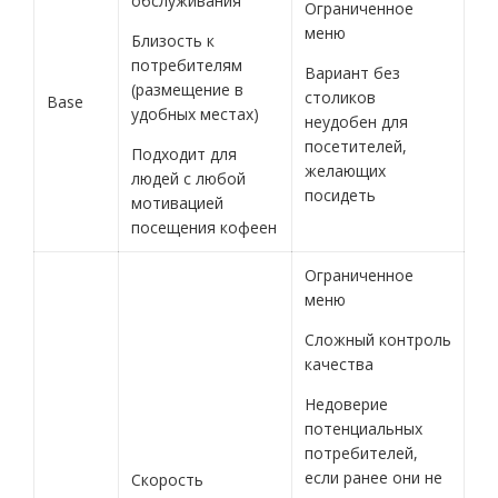
обслуживания
Ограниченное
меню
Близость к
потребителям
Вариант без
(размещение в
столиков
Base
удобных местах)
неудобен для
посетителей,
Подходит для
желающих
людей с любой
посидеть
мотивацией
посещения кофеен
Ограниченное
меню
Сложный контроль
качества
Недоверие
потенциальных
потребителей,
если ранее они не
Скорость