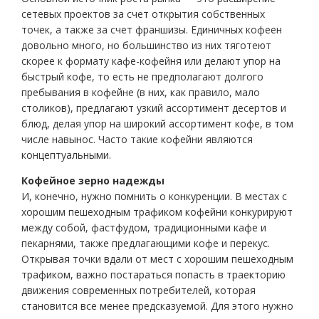
сетевых проектов за счет открытия собственных
точек, а также за счет франшизы. Единичных кофеен
довольно много, но большинство из них тяготеют
скорее к формату кафе-кофейня или делают упор на
быстрый кофе, то есть не предполагают долгого
пребывания в кофейне (в них, как правило, мало
столиков), предлагают узкий ассортимент десертов и
блюд, делая упор на широкий ассортимент кофе, в том
числе навынос. Часто такие кофейни являются
концептуальными.
Кофейное зерно надежды
И, конечно, нужно помнить о конкуренции. В местах с
хорошим пешеходным трафиком кофейни конкурируют
между собой, фастфудом, традиционными кафе и
пекарнями, также предлагающими кофе и перекус.
Открывая точки вдали от мест с хорошим пешеходным
трафиком, важно постараться попасть в траекторию
движения современных потребителей, которая
становится все менее предсказуемой. Для этого нужно