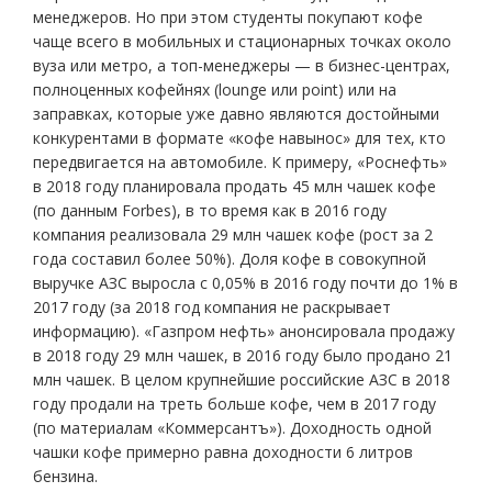
менеджеров. Но при этом студенты покупают кофе
чаще всего в мобильных и стационарных точках около
вуза или метро, а топ-менеджеры — в бизнес-центрах,
полноценных кофейнях (lounge или point) или на
заправках, которые уже давно являются достойными
конкурентами в формате «кофе навынос» для тех, кто
передвигается на автомобиле. К примеру, «Роснефть»
в 2018 году планировала продать 45 млн чашек кофе
(по данным Forbes), в то время как в 2016 году
компания реализовала 29 млн чашек кофе (рост за 2
года составил более 50%). Доля кофе в совокупной
выручке АЗС выросла с 0,05% в 2016 году почти до 1% в
2017 году (за 2018 год компания не раскрывает
информацию). «Газпром нефть» анонсировала продажу
в 2018 году 29 млн чашек, в 2016 году было продано 21
млн чашек. В целом крупнейшие российские АЗС в 2018
году продали на треть больше кофе, чем в 2017 году
(по материалам «Коммерсантъ»). Доходность одной
чашки кофе примерно равна доходности 6 литров
бензина.