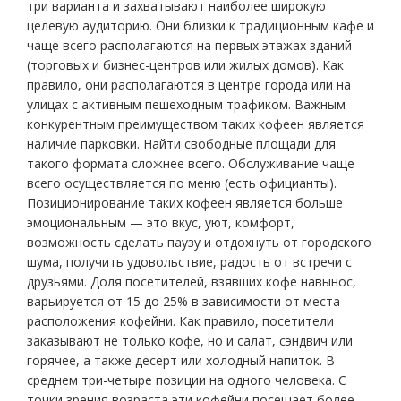
три варианта и захватывают наиболее широкую
целевую аудиторию. Они близки к традиционным кафе и
чаще всего располагаются на первых этажах зданий
(торговых и бизнес-центров или жилых домов). Как
правило, они располагаются в центре города или на
улицах с активным пешеходным трафиком. Важным
конкурентным преимуществом таких кофеен является
наличие парковки. Найти свободные площади для
такого формата сложнее всего. Обслуживание чаще
всего осуществляется по меню (есть официанты).
Позиционирование таких кофеен является больше
эмоциональным — это вкус, уют, комфорт,
возможность сделать паузу и отдохнуть от городского
шума, получить удовольствие, радость от встречи с
друзьями. Доля посетителей, взявших кофе навынос,
варьируется от 15 до 25% в зависимости от места
расположения кофейни. Как правило, посетители
заказывают не только кофе, но и салат, сэндвич или
горячее, а также десерт или холодный напиток. В
среднем три-четыре позиции на одного человека. С
точки зрения возраста эти кофейни посещает более