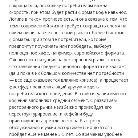
сокращаться, поскольку потребителям важна
скорость, при этом будет расти формат кофе навынос.
Логика в таком прогнозе есть, и она связана с тем, что
темп современной жизни требует сокращать время на
прием пищи, за счет чего выигрывают более быстрые
форматы. При этом те потребители, которые
предпочтут поужинать или пообедать, выберут
полноценное кафе, например, европейского формата.
Однако пока ситуация на ресторанном рынке такова,
что заведений среднего ценового формата не хватает
(да и пока в их большом количестве нет потребности
— все еще сказывается влияние кризиса), а процветает
фастфуд, предполагающий другую модель
потребительского поведения. В этой ситуации именно
кофейни заполняют средний сегмент. С развитием
ресторанного рынка неизбежно произойдет его
переструктурирование, и кофейни будут
ориентированы прежде всего на быстроту
обслуживания и узкий ассортимент, но до этого
пройдет еще не менее 3-5 лет. Со временем удобнее