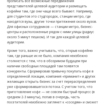
прописать все возможные передвижения
представителей целевой аудитории и размещать
кофейни там, где они чаще всего бывают. Например,
для студентов это студгородок, станции метро, где
находятся вузы, другие точки притяжения около вузов.
Для офисных сотрудников — станции метро, бизнес-
центры и расположенные рядом с ними улицы (радиус
около 5 минут пешком). И так для каждой целевой
аудитории.
Кроме того, важно учитывать, что, открыв кофейню
там, где раньше их не было, компания неизбежно
столкнется с тем, что в обозримом будущем при
наличии свободных площадей там появятся
конкуренты. Сформировав привычку покупать кофе в
определенной локации, компания «приманит» и других
желающих открыть бизнес за счет перераспределения
уже сформировавшегося потока. С учетом того, что
приготовление кофе — не совсем быстрый процесс (в
среднем 2-3 минуты), попав в очередь, часть
посетителей неизбежно заглянет к «соседям» и сможет