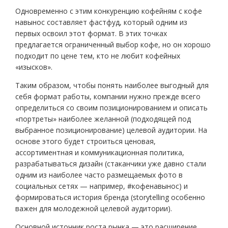
Одновременно с этим конкуренцию кофейням с кофе
навынос составляет фастфуд, который одним из
первых освоил этот формат. В этих точках
предлагается ограниченный выбор кофе, но он хорошо
подходит по цене тем, кто не любит кофейных
«изысков».
Таким образом, чтобы понять наиболее выгодный для
себя формат работы, компании нужно прежде всего
определиться со своим позиционированием и описать
«портреты» наиболее желанной (подходящей под
выбранное позиционирование) целевой аудитории. На
основе этого будет строиться ценовая,
ассортиментная и коммуникационная политика,
разрабатываться дизайн (стаканчики уже давно стали
одним из наиболее часто размещаемых фото в
социальных сетях — например, #кофенавынос) и
формироваться история бренда (storytelling особенно
важен для молодежной целевой аудитории).
Основной источник роста рынка — это расширение