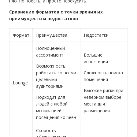
плотно поесть, а просто перекусить.
Сравнение форматов с точки зрения их
преимуществ и недостатков
Формат
Преимущества
Недостатки
Полноценный
ассортимент
Большие
инвестиции
Возможность
работать со всеми
Сложность поиска
целевыми
помещения
Lounge
аудиториями
Высокие риски при
Подходит для
неверном выборе
людей с любой
места для
мотивацией
размещения
посещения кофеен
Скорость