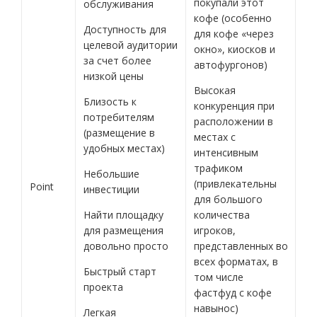
покупали этот
обслуживания
кофе (особенно
Доступность для
для кофе «через
целевой аудитории
окно», киосков и
за счет более
автофургонов)
низкой цены
Высокая
Близость к
конкуренция при
потребителям
расположении в
(размещение в
местах с
удобных местах)
интенсивным
трафиком
Небольшие
(привлекательны
Point
инвестиции
для большого
Найти площадку
количества
для размещения
игроков,
довольно просто
представленных во
всех форматах, в
Быстрый старт
том числе
проекта
фастфуд с кофе
навынос)
Легкая