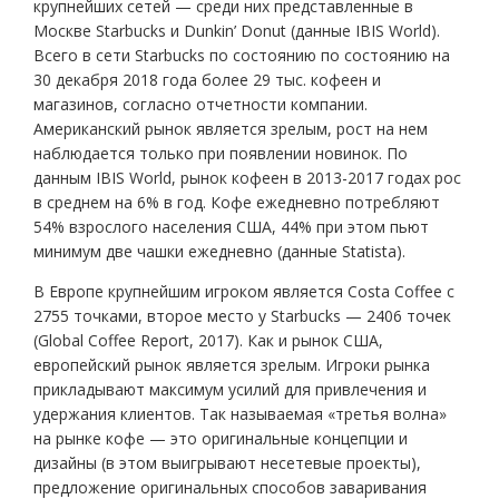
крупнейших сетей — среди них представленные в
Москве Starbucks и Dunkin’ Donut (данные IBIS World).
Всего в сети Starbucks по состоянию по состоянию на
30 декабря 2018 года более 29 тыс. кофеен и
магазинов, согласно отчетности компании.
Американский рынок является зрелым, рост на нем
наблюдается только при появлении новинок. По
данным IBIS World, рынок кофеен в 2013-2017 годах рос
в среднем на 6% в год. Кофе ежедневно потребляют
54% взрослого населения США, 44% при этом пьют
минимум две чашки ежедневно (данные Statista).
В Европе крупнейшим игроком является Costa Coffee с
2755 точками, второе место у Starbucks — 2406 точек
(Global Coffee Report, 2017). Как и рынок США,
европейский рынок является зрелым. Игроки рынка
прикладывают максимум усилий для привлечения и
удержания клиентов. Так называемая «третья волна»
на рынке кофе — это оригинальные концепции и
дизайны (в этом выигрывают несетевые проекты),
предложение оригинальных способов заваривания