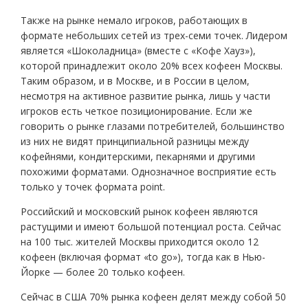
Также на рынке немало игроков, работающих в
формате небольших сетей из трех-семи точек. Лидером
является «Шоколадница» (вместе с «Кофе Хауз»),
которой принадлежит около 20% всех кофеен Москвы.
Таким образом, и в Москве, и в России в целом,
несмотря на активное развитие рынка, лишь у части
игроков есть четкое позиционирование. Если же
говорить о рынке глазами потребителей, большинство
из них не видят принципиальной разницы между
кофейнями, кондитерскими, пекарнями и другими
похожими форматами. Однозначное восприятие есть
только у точек формата point.
Российский и московский рынок кофеен являются
растущими и имеют большой потенциал роста. Сейчас
на 100 тыс. жителей Москвы приходится около 12
кофеен (включая формат «to go»), тогда как в Нью-
Йорке — более 20 только кофеен.
Сейчас в США 70% рынка кофеен делят между собой 50