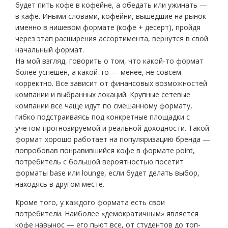
будет пить кофе в кофейне, а обедать или ужинать —
в кафе. Иными словами, кофейни, вышедшие на рынок
именно в нишевом формате (кофе + десерт), пройдя
через этап расширения ассортимента, вернутся в свой
начальный формат.
На мой взгляд, говорить о том, что какой-то формат
более успешен, а какой-то — менее, не совсем
корректно. Все зависит от финансовых возможностей
компании и выбранных локаций. Крупные сетевые
компании все чаще идут по смешанному формату,
гибко подстраиваясь под конкретные площадки с
учетом прогнозируемой и реальной доходности. Такой
формат хорошо работает на популяризацию бренда —
попробовав понравившийся кофе в формате point,
потребитель с большой вероятностью посетит
форматы base или lounge, если будет делать выбор,
находясь в другом месте.
Кроме того, у каждого формата есть свои
потребители. Наиболее «демократичным» является
кофе навынос — его пьют все, от студентов до топ-