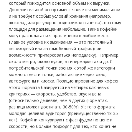
который приходится основной объем их выручки.
Дополнительный ассортимент является минимальным
и не требует особых условий хранения (например,
шоколад или регулярно подвозимая выпечка), поэтому
площади для размещения небольшие. Такие кофейни
могут располагаться практически в любом месте.
Главное условие их выживания — это постоянный
пешеходный или автомобильный трафик (при
возможности припарковаться неподалеку). Например,
около метро, около вузов, в гипермаркетах и др. С
потребительской точки зрения к этой же категории
можно отнести точки, работающие через окно,
автофургоны и киоски. Позиционирование для кофеен
этого формата базируется на четырех ключевых
критериях — скорость, удобство, вкус и цена
(относительно дешевле, чем в других форматах,
разница может достигать 30-50%). У этого формата
молодая целевая аудитория (преимущественно 18-35
лет). Кофейни конкурируют с фастфудом по цене и
скорости, но больше подходят для тех, кто хочет не