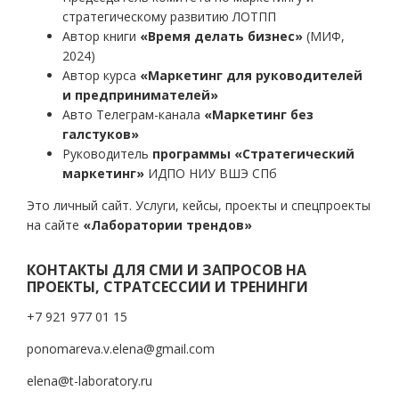
стратегическому развитию ЛОТПП
Автор книги
«Время делать бизнес»
(МИФ,
2024)
Автор курса
«Маркетинг для руководителей
и предпринимателей»
Авто Телеграм-канала
«Маркетинг без
галстуков»
Руководитель
программы «Стратегический
маркетинг»
ИДПО НИУ ВШЭ СПб
Это личный сайт. Услуги, кейсы, проекты и спецпроекты
на сайте
«Лаборатории трендов»
КОНТАКТЫ ДЛЯ СМИ И ЗАПРОСОВ НА
ПРОЕКТЫ, СТРАТСЕССИИ И ТРЕНИНГИ
+7 921 977 01 15
ponomareva.v.elena@gmail.com
elena@t-laboratory.ru