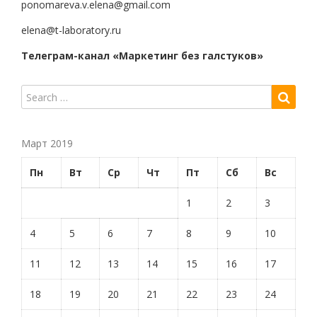
ponomareva.v.elena@gmail.com
elena@t-laboratory.ru
Телеграм-канал «Маркетинг без галстуков»
Март 2019
Пн
Вт
Ср
Чт
Пт
Сб
Вс
1
2
3
4
5
6
7
8
9
10
11
12
13
14
15
16
17
18
19
20
21
22
23
24