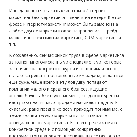
Иногда хочется сказать клиентам: «Интернет-
маркетинг без маркетинга – деньги на ветер». В этой
фразе интернет-маркетинг может быть заменен на
любое другое маркетинговое направление – трейд-
маркетинг, событийный маркетинг, CRM-маркетинг и
т.п.
К сожалению, сейчас рынок труда в сфере маркетинга
заполнен многочисленными специалистами, которые
закончив краткосрочные курсы и не понимая основ,
пытаются решать поставленные им задачи, делая все
еще хуже. Чаше всего в эту ловушку попадают
компании малого и среднего бизнеса, ищущие
«волшебную таблетку» в момент, когда конкуренты
наступают на пятки, а продажи начинают падать. К
счастью, рано поздно ко всем приходит понимание, с
точки зрения теории маркетинга нет никакого
«специального» маркетинга. Есть его реализация в
конкретной среде и с помощью конкретных
инструментов (например, в социальных сетях). А это