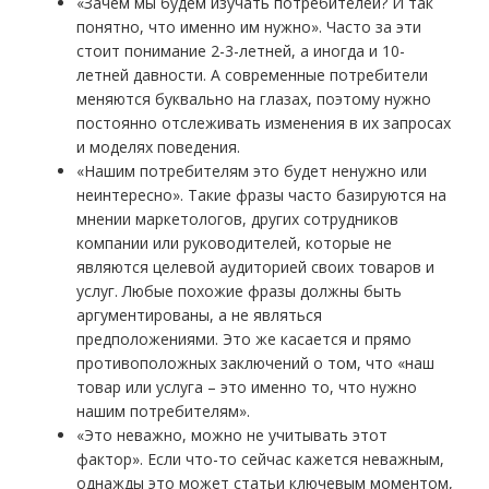
«Зачем мы будем изучать потребителей? И так
понятно, что именно им нужно». Часто за эти
стоит понимание 2-3-летней, а иногда и 10-
летней давности. А современные потребители
меняются буквально на глазах, поэтому нужно
постоянно отслеживать изменения в их запросах
и моделях поведения.
«Нашим потребителям это будет ненужно или
неинтересно». Такие фразы часто базируются на
мнении маркетологов, других сотрудников
компании или руководителей, которые не
являются целевой аудиторией своих товаров и
услуг. Любые похожие фразы должны быть
аргументированы, а не являться
предположениями. Это же касается и прямо
противоположных заключений о том, что «наш
товар или услуга – это именно то, что нужно
нашим потребителям».
«Это неважно, можно не учитывать этот
фактор». Если что-то сейчас кажется неважным,
однажды это может статьи ключевым моментом,