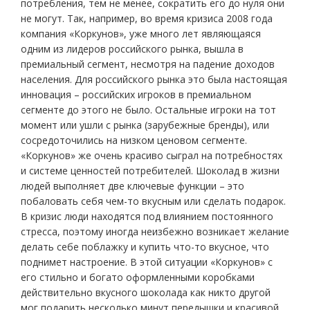
потребления, тем не менее, сократить его до нуля они
не могут. Так, например, во время кризиса 2008 года
компания «Коркунов», уже много лет являющаяся
одним из лидеров российского рынка, вышла в
премиальный сегмент, несмотря на падение доходов
населения. Для российского рынка это была настоящая
инновация – российских игроков в премиальном
сегменте до этого не было. Остальные игроки на тот
момент или ушли с рынка (зарубежные бренды), или
сосредоточились на низком ценовом сегменте.
«Коркунов» же очень красиво сыграл на потребностях
и системе ценностей потребителей. Шоколад в жизни
людей выполняет две ключевые функции – это
побаловать себя чем-то вкусным или сделать подарок.
В кризис люди находятся под влиянием постоянного
стресса, поэтому иногда неизбежно возникает желание
делать себе поблажку и купить что-то вкусное, что
поднимет настроение. В этой ситуации «Коркунов» с
его стильно и богато оформленными коробками
действительно вкусного шоколада как никто другой
мог подарить несколько минут передышки и красивой