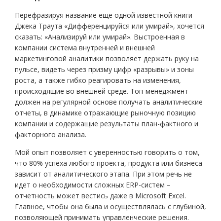
Перефразируя название еще одной известной книги
Джека Траута «Дифференцируйся или умирай», хочется
сказать: «Анализируй или умирай». Выстроенная в
компании система внутренней и внешней
маркетинговой аналитики позволяет держать руку на
пульсе, видеть через призму цифр «разрывы» и зоны
роста, а также гибко реагировать на изменения,
происходящие во внешней среде. Топ-менеджмент
должен на регулярной основе получать аналитические
отчеты, в динамике отражающие рыночную позицию
компании и содержащие результаты план-фактного и
факторного анализа.
Мой опыт позволяет с уверенностью говорить о том,
что 80% успеха любого проекта, продукта или бизнеса
зависит от аналитического этапа. При этом речь не
идет о необходимости сложных ERP-систем –
отчетность может вестись даже в Microsoft Excel.
Главное, чтобы она была и осуществлялась с глубиной,
позволяющей принимать управленческие решения.