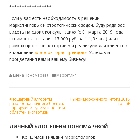
*****************
Если у вас есть необходимость в решении
маркетинговых и стратегических задач, буду рада вас
видеть на своих консультациях (с 01 марта 2019 года
стоимость составит 15 000 руб. за 1-1,5 часа) или в
рамках проектов, которые мы реализуем для клиентов
в компании
«Лаборатория трендов»
. Успехов и
процветания вам и вашему бизнесу!
Елена Пономарева
Маркетинг
Навигация
Пошаговый алгоритм
Рынок мороженого (итоги 2018
разработки личного бренда:
года)
по
определение уникальности и
областей экспертизы
записям
ЛИЧНЫЙ БЛОГ ЕЛЕНЫ ПОНОМАРЕВОЙ
К.э.н., член Гильдии Маркетологов