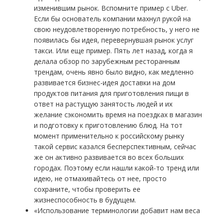
изменившим рынок. Вспомните пример с Uber.
Если бы основатель компании махнул рукой на
свою неудовлетворенную потребность, у него не
появилась бы идея, перевернувшая рынок услуг
такси. Или еще пример. Пять лет назад, когда я
делала обзор по зарубежным ресторанным
трендам, очень явно было видно, как медленно
развивается бизнес-идея доставки на дом
продуктов питания для приготовления пищи в
ответ на растущую занятость людей и их
желание сэкономить время на поездках в магазин
и подготовку к приготовлению блюд. На тот
момент применительно к российскому рынку
такой сервис казался бесперспективным, сейчас
же он активно развивается во всех больших
городах. Поэтому если нашли какой-то тренд или
идею, не отмахивайтесь от нее, просто
сохраните, чтобы проверить ее
жизнеспособность в будущем.
«Использование терминологии добавит нам веса