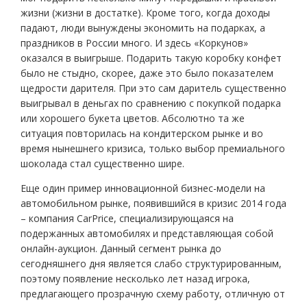
жизни (жизни в достатке). Кроме того, когда доходы
падают, люди вынуждены экономить на подарках, а
праздников в России много. И здесь «Коркунов»
оказался в выигрыше. Подарить такую коробку конфет
было не стыдно, скорее, даже это было показателем
щедрости дарителя. При это сам даритель существенно
выигрывал в деньгах по сравнению с покупкой подарка
или хорошего букета цветов. Абсолютно та же
ситуация повторилась на кондитерском рынке и во
время нынешнего кризиса, только выбор премиального
шоколада стал существенно шире.
Еще один пример инновационной бизнес-модели на
автомобильном рынке, появившийся в кризис 2014 года
– компания CarPrice, специализирующаяся на
подержанных автомобилях и представляющая собой
онлайн-аукцион. Данный сегмент рынка до
сегодняшнего дня является слабо структурированным,
поэтому появление несколько лет назад игрока,
предлагающего прозрачную схему работу, отличную от