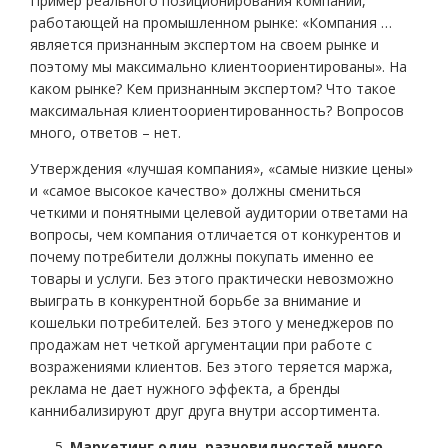
Пример реального позиционирования компании,
работающей на промышленном рынке: «Компания …
является признанным экспертом на своем рынке и
поэтому мы максимально клиентоориентированы». На
каком рынке? Кем признанным экспертом? Что такое
максимальная клиентоориентированность? Вопросов
много, ответов – нет.
Утверждения «лучшая компания», «самые низкие цены»
и «самое высокое качество» должны смениться
четкими и понятными целевой аудитории ответами на
вопросы, чем компания отличается от конкурентов и
почему потребители должны покупать именно ее
товары и услуги. Без этого практически невозможно
выиграть в конкурентной борьбе за внимание и
кошельки потребителей. Без этого у менеджеров по
продажам нет четкой аргументации при работе с
возражениями клиентов. Без этого теряется маржа,
реклама не дает нужного эффекта, а бренды
каннибализируют друг друга внутри ассортимента.
Маркетинг один, разновидностей много.