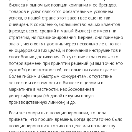
бизнеса и рыночных позиции компании и ее брендов,
товаров и услуг являются обязательным условием
успеха, в нашей стране этот закон все еще не так
очевиден. К сожалению, большинство наших клиентов
(прежде всего, средний и малый бизнес) не имеют ни
стратегий, ни позиционирования. Вернее, они примерно
знают, чего хотят достичь через несколько лет, но нет
ни оцифровки этих целей, и понимания инструментов и
способов их достижения. Отсутствие стратегии – это
потери времени при принятии решений («Нам точно это
нужно?») и возможностей, которые вы сами отдаете
более гибким и быстрым конкурентам, отсутствие
четкости и системности в бизнесе в целом и в
маркетинге в частности, необоснованная
диверсификация («А давайте купим новую
производственную линию!») и др.
Если же говорить о позиционировании, то пора
признать, что прошли времена, когда достаточно было
позиционироваться только по цене или по качеству.