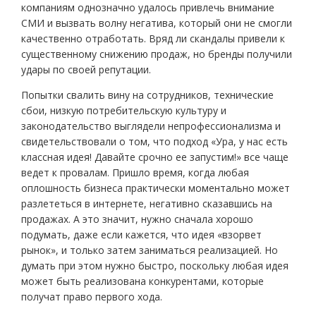
компаниям однозначно удалось привлечь внимание
СМИ и вызвать волну негатива, который они не смогли
качественно отработать. Вряд ли скандалы привели к
существенному снижению продаж, но бренды получили
удары по своей репутации.
Попытки свалить вину на сотрудников, технические
сбои, низкую потребительскую культуру и
законодательство выглядели непрофессионализма и
свидетельствовали о том, что подход «Ура, у нас есть
классная идея! Давайте срочно ее запустим!» все чаще
ведет к провалам. Пришло время, когда любая
оплошность бизнеса практически моментально может
разлететься в интернете, негативно сказавшись на
продажах. А это значит, нужно сначала хорошо
подумать, даже если кажется, что идея «взорвет
рынок», и только затем заниматься реализацией. Но
думать при этом нужно быстро, поскольку любая идея
может быть реализована конкурентами, которые
получат право первого хода.