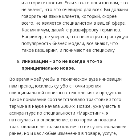
и авторитетности». Если что-то понятно вам, это
не значит, что это очевидно для всех. Вы должны
говорить на языке клиента, который, скорее
всего, не является специалистом в вашей сфере.
Как минимум, давайте расшифровку терминов.
Например, не уверена, что несмотря на растущую
популярность бизнес-модели, все знают, что
такое каршеринг, и понимают ее специфику.
Инновации – это не всегда что-то
принципиально новое.
Во время моей учебы в техническом вузе инновации
нам преподносились сугубо с точки зрения
принципиальной новизны в технологиях и продуктах.
Такое понимание соответствовало трактовке этого
термина в науке начала 2000-х. Позже, уже участь в
аспирантуре по специальности «Маркетинг», я
наткнулась на определение, в котором инновации
трактовались не только как нечто не существовавшее
ранее, но и как любые изменения в товаре, услуге,