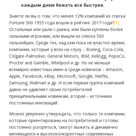
каждым днем бежать все быстрее.
Знаете ли вы о том, что менее 12% компаний из списка
Fortune 500 1955 года вошли в рейтинг 2017 года?
[1]
Остальные или ушли с рынка, или были куплены более
сильными игроками, или вышли из списка 500
сильнейших. Среди тех, над кем пока не властно время,
компании, которые у всех на слуху – Boeing, Coca-Cola,
Colgate-Palmolive, General Motors, IBM, Kellogg, PepsiCo,
Procter and Gamble, Whirlpool и др. Но не меньше
всемирно известных имен и среди новичков – Amazon,
Apple, Facebook, eBay, Microsoft, Google, Netflix,
Samsung, Walmart и др. И если первая группа компаний
давно не удивляет своих потребителей
принципиальными новинкам, вторая – источники
постоянных инноваций.
Можно уверенно утверждать, что только те компании,
которые ориентированы на потребителей и готовы
постоянно ускоряться, смогут выжить в динамично
меняющихся и высококонкурентных современных