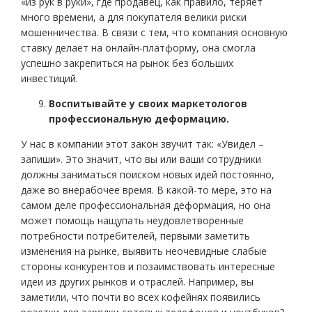
«из рук в руки», где продавец, как правило, теряет
много времени, а для покупателя велики риски
мошенничества. В связи с тем, что компания основную
ставку делает на онлайн-платформу, она смогла
успешно закрепиться на рынок без больших
инвестиций.
Воспитывайте у своих маркетологов
профессиональную деформацию.
У нас в компании этот закон звучит так: «Увидел –
запиши». Это значит, что вы или ваши сотрудники
должны заниматься поиском новых идей постоянно,
даже во внерабочее время. В какой-то мере, это на
самом деле профессиональная деформация, но она
может помощь нащупать неудовлетворенные
потребности потребителей, первыми заметить
изменения на рынке, выявить неочевидные слабые
стороны конкурентов и позаимствовать интересные
идеи из других рынков и отраслей. Например, вы
заметили, что почти во всех кофейнях появились