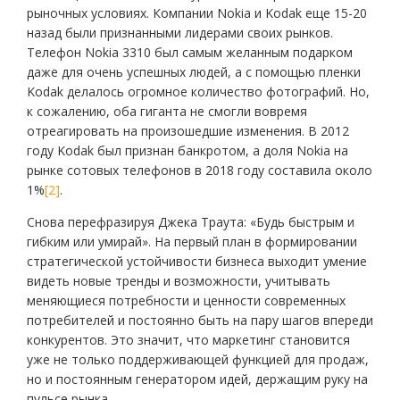
рыночных условиях. Компании Nokia и Kodak еще 15-20
назад были признанными лидерами своих рынков.
Телефон Nokia 3310 был самым желанным подарком
даже для очень успешных людей, а с помощью пленки
Kodak делалось огромное количество фотографий. Но,
к сожалению, оба гиганта не смогли вовремя
отреагировать на произошедшие изменения. В 2012
году Kodak был признан банкротом, а доля Nokia на
рынке сотовых телефонов в 2018 году составила около
1%
[2]
.
Снова перефразируя Джека Траута: «Будь быстрым и
гибким или умирай». На первый план в формировании
стратегической устойчивости бизнеса выходит умение
видеть новые тренды и возможности, учитывать
меняющиеся потребности и ценности современных
потребителей и постоянно быть на пару шагов впереди
конкурентов. Это значит, что маркетинг становится
уже не только поддерживающей функцией для продаж,
но и постоянным генератором идей, держащим руку на
пульсе рынка.