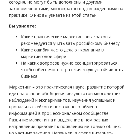
сегодня, но могут быть дополнены и другими
закономерностями, многократно подтвержденными на
практике. О них вы узнаете из этой статьи.
Вы узнаете
:
Какие практические маркетинговые законы
рекомендуется учитывать российскому бизнесу
Какие ошибки часто делают компании в
маркетинговой сфере
На каких вопросов нужно сконцентрироваться,
чтобы обеспечить стратегическую устойчивость
бизнеса
Маркетинг – это практическая наука, развитие которой
идет на основе обобщения результатов многолетних
наблюдений и экспериментов, изучения успешных и
провальных кейсов и постоянного обмена
информацией в профессиональном сообществе.
Развитие маркетинга и выделение в нем разных
направлений приводит к появлению не только общих,
но частных законов. Например, в сфере интернет-