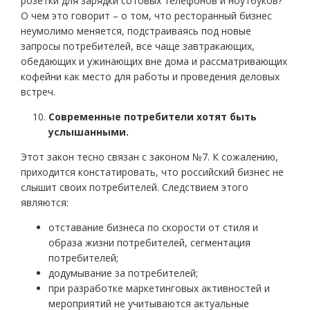
розетки для зарядки сотовых телефонов и ноутбуков?
О чем это говорит – о том, что ресторанный бизнес
неумолимо меняется, подстраиваясь под новые
запросы потребителей, все чаще завтракающих,
обедающих и ужинающих вне дома и рассматривающих
кофейни как место для работы и проведения деловых
встреч.
Современные потребители хотят быть
услышанными.
Этот закон тесно связан с законом №7. К сожалению,
приходится констатировать, что российский бизнес не
слышит своих потребителей. Следствием этого
являются:
отставание бизнеса по скорости от стиля и
образа жизни потребителей, сегментация
потребителей;
додумывание за потребителей;
при разработке маркетинговых активностей и
мероприятий не учитываются актуальные