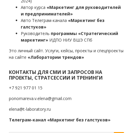
2024)
Автор курса
«Маркетинг для руководителей
и предпринимателей»
Авто Телеграм-канала
«Маркетинг без
галстуков»
Руководитель
программы «Стратегический
маркетинг»
ИДПО НИУ ВШЭ СПб
Это личный сайт. Услуги, кейсы, проекты и спецпроекты
на сайте
«Лаборатории трендов»
КОНТАКТЫ ДЛЯ СМИ И ЗАПРОСОВ НА
ПРОЕКТЫ, СТРАТСЕССИИ И ТРЕНИНГИ
+7 921 977 01 15
ponomareva.v.elena@gmail.com
elena@t-laboratory.ru
Телеграм-канал «Маркетинг без галстуков»