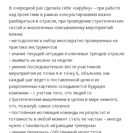
В очередной раз сделала себе «зарубку» – при работе
над проектами в рамках консультирования важно
разбираться в отрасли, при проведении стратегических
сессий и аналогичных описываемому мероприятий
важны:
• методология и набор многократно проверенных на
практике инструментов
• знание текущей ситуации и ключевых трендов отрасли
– выявить их можно за неделю
• умение последовательно вести участников
мероприятия из точки А в точку Б, объясняя, как
каждый шаг ведет к поставленной цели и из
разрозненных картинок складывается будущее
компании – с учетом того, что людей со
стратегическим мышлением в целом в мире немного,
это, пожалуй, самое сложное
• постоянная мотивация команды на результат и
готовность в любой момент стать ее частью – иногда
нужно становиться «играющим тренером»
• умение перекрыть собственный недостаток