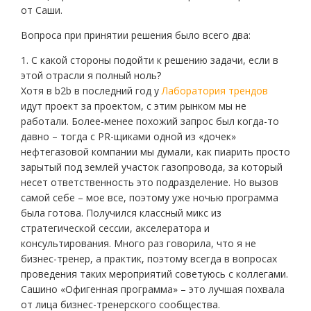
от Саши.
Вопроса при принятии решения было всего два:
1. С какой стороны подойти к решению задачи, если в
этой отрасли я полный ноль?
Хотя в b2b в последний год у
Лаборатория трендов
идут проект за проектом, с этим рынком мы не
работали. Более-менее похожий запрос был когда-то
давно – тогда с PR-щиками одной из «дочек»
нефтегазовой компании мы думали, как пиарить просто
зарытый под землей участок газопровода, за который
несет ответственность это подразделение. Но вызов
самой себе – мое все, поэтому уже ночью программа
была готова. Получился классный микс из
стратегической сессии, акселератора и
консультирования. Много раз говорила, что я не
бизнес-тренер, а практик, поэтому всегда в вопросах
проведения таких мероприятий советуюсь с коллегами.
Сашино «Офигенная программа» – это лучшая похвала
от лица бизнес-тренерского сообщества.