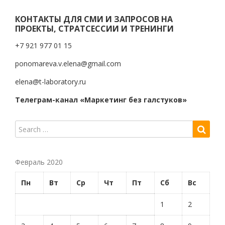
КОНТАКТЫ ДЛЯ СМИ И ЗАПРОСОВ НА
ПРОЕКТЫ, СТРАТСЕССИИ И ТРЕНИНГИ
+7 921 977 01 15
ponomareva.v.elena@gmail.com
elena@t-laboratory.ru
Телеграм-канал «Маркетинг без галстуков»
Февраль 2020
Пн
Вт
Ср
Чт
Пт
Сб
Вс
1
2