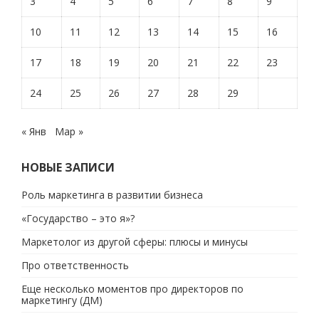
3
4
5
6
7
8
9
10
11
12
13
14
15
16
17
18
19
20
21
22
23
24
25
26
27
28
29
« Янв
Мар »
НОВЫЕ ЗАПИСИ
Роль маркетинга в развитии бизнеса
«Государство – это я»?
Маркетолог из другой сферы: плюсы и минусы
Про ответственность
Еще несколько моментов про директоров по
маркетингу (ДМ)