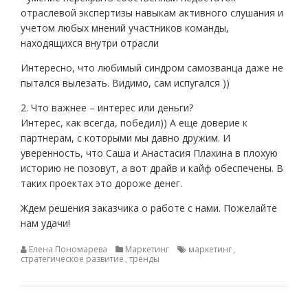
отраслевой экспертизы навыкам активного слушания и
учетом любых мнений участников команды,
находящихся внутри отрасли
Интересно, что любимый синдром самозванца даже не
пытался вылезать. Видимо, сам испугался ))
2. Что важнее – интерес или деньги?
Интерес, как всегда, победил)) А еще доверие к
партнерам, с которыми мы давно дружим. И
уверенность, что Саша и Анастасия Плахина в плохую
историю не позовут, а вот драйв и кайф обеспечены. В
таких проектах это дороже денег.
Ждем решения заказчика о работе с нами. Пожелайте
нам удачи!
Елена Пономарева
Маркетинг
маркетинг
,
стратегическое развитие
,
тренды