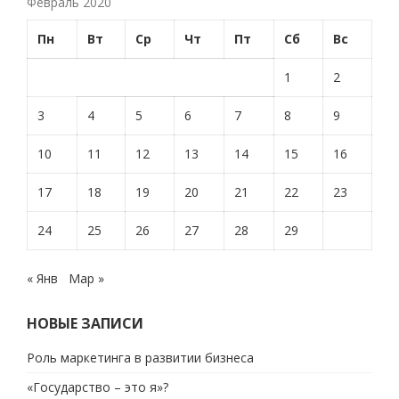
Февраль 2020
Пн
Вт
Ср
Чт
Пт
Сб
Вс
1
2
3
4
5
6
7
8
9
10
11
12
13
14
15
16
17
18
19
20
21
22
23
24
25
26
27
28
29
« Янв
Мар »
НОВЫЕ ЗАПИСИ
Роль маркетинга в развитии бизнеса
«Государство – это я»?