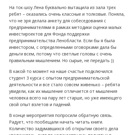
На ток-шоу Лена буквально вытащила из зала трех
ребят – оказались очень классные и толковые. Поняла,
что не зря делала анкету для собеседования с
предпринимателями в рамках методики оценки малых
инвестироектов для Фонда поддержки
предпринимательства Ленобласти. Если бы я была
инвестором, с определенными оговорками дала бы
деньги всем, потому что светлые головы с очень
правильным мышлением. Но сырые, не передать ))
В какой-то момент на наше счастье подключился
студент 3 курса с опытом предпринимательской
деятельности и все стало совсем живенько – ребята
увидели, как их мышление отличается от мышления
человека всего на пару лет старше, но уже имеющего
свой опыт взлетов и падений.
В конце мероприятия попросили обратную связь.
Радует, что пообещали начать читать книги.
Количество задумавшихся об открытии своего дела