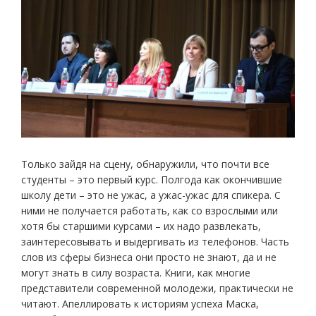
Только зайдя на сцену, обнаружили, что почти все
студенты – это первый курс. Полгода как окончившие
школу дети – это не ужас, а ужас-ужас для спикера. С
ними не получается работать, как со взрослыми или
хотя бы старшими курсами – их надо развлекать,
заинтересовывать и выдергивать из телефонов. Часть
слов из сферы бизнеса они просто не знают, да и не
могут знать в силу возраста. Книги, как многие
представители современной молодежи, практически не
читают. Апеллировать к историям успеха Маска,