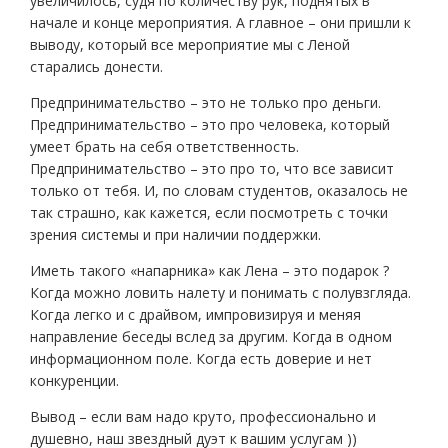
увеличилось, судя по количеству рук, поднятых в
начале и конце мероприятия. А главное – они пришли к
выводу, который все мероприятие мы с Леной
старались донести.
Предпринимательство – это не только про деньги.
Предпринимательство – это про человека, который
умеет брать на себя ответственность.
Предпринимательство – это про то, что все зависит
только от тебя. И, по словам студентов, оказалось не
так страшно, как кажется, если посмотреть с точки
зрения системы и при наличии поддержки.
Иметь такого «напарника» как Лена – это подарок ?
Когда можно ловить налету и понимать с полувзгляда.
Когда легко и с драйвом, импровизируя и меняя
направление беседы вслед за другим. Когда в одном
информационном поле. Когда есть доверие и нет
конкуренции.
Вывод – если вам надо круто, профессионально и
душевно, наш звездный дуэт к вашим услугам ))