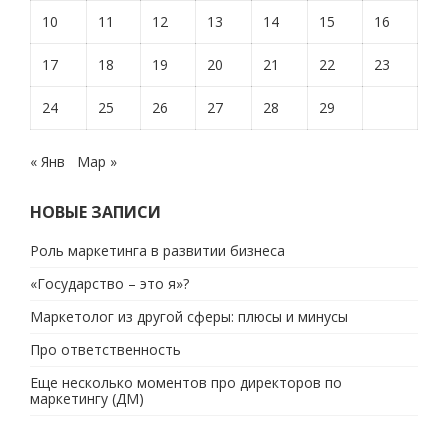
10
11
12
13
14
15
16
17
18
19
20
21
22
23
24
25
26
27
28
29
« Янв
Мар »
НОВЫЕ ЗАПИСИ
Роль маркетинга в развитии бизнеса
«Государство – это я»?
Маркетолог из другой сферы: плюсы и минусы
Про ответственность
Еще несколько моментов про директоров по
маркетингу (ДМ)