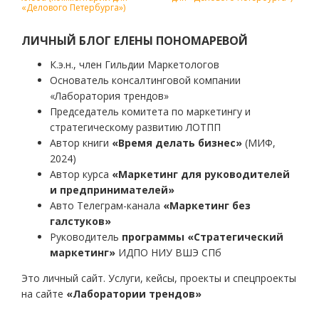
по
«Делового Петербурга»)
записям
ЛИЧНЫЙ БЛОГ ЕЛЕНЫ ПОНОМАРЕВОЙ
К.э.н., член Гильдии Маркетологов
Основатель консалтинговой компании
«Лаборатория трендов»
Председатель комитета по маркетингу и
стратегическому развитию ЛОТПП
Автор книги
«Время делать бизнес»
(МИФ,
2024)
Автор курса
«Маркетинг для руководителей
и предпринимателей»
Авто Телеграм-канала
«Маркетинг без
галстуков»
Руководитель
программы «Стратегический
маркетинг»
ИДПО НИУ ВШЭ СПб
Это личный сайт. Услуги, кейсы, проекты и спецпроекты
на сайте
«Лаборатории трендов»