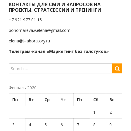
КОНТАКТЫ ДЛЯ СМИ И ЗАПРОСОВ НА
ПРОЕКТЫ, СТРАТСЕССИИ И ТРЕНИНГИ
+7 921 977 01 15
ponomareva.v.elena@gmail.com
elena@t-laboratory.ru
Телеграм-канал «Маркетинг без галстуков»
Февраль 2020
Пн
Вт
Ср
Чт
Пт
Сб
Вс
1
2
3
4
5
6
7
8
9