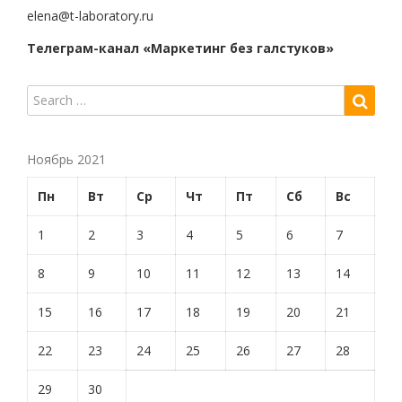
elena@t-laboratory.ru
Телеграм-канал «Маркетинг без галстуков»
Ноябрь 2021
Пн
Вт
Ср
Чт
Пт
Сб
Вс
1
2
3
4
5
6
7
8
9
10
11
12
13
14
15
16
17
18
19
20
21
22
23
24
25
26
27
28
29
30