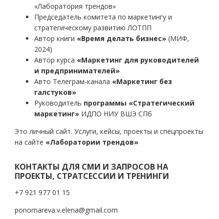
«Лаборатория трендов»
Председатель комитета по маркетингу и
стратегическому развитию ЛОТПП
Автор книги
«Время делать бизнес»
(МИФ,
2024)
Автор курса
«Маркетинг для руководителей
и предпринимателей»
Авто Телеграм-канала
«Маркетинг без
галстуков»
Руководитель
программы «Стратегический
маркетинг»
ИДПО НИУ ВШЭ СПб
Это личный сайт. Услуги, кейсы, проекты и спецпроекты
на сайте
«Лаборатории трендов»
КОНТАКТЫ ДЛЯ СМИ И ЗАПРОСОВ НА
ПРОЕКТЫ, СТРАТСЕССИИ И ТРЕНИНГИ
+7 921 977 01 15
ponomareva.v.elena@gmail.com