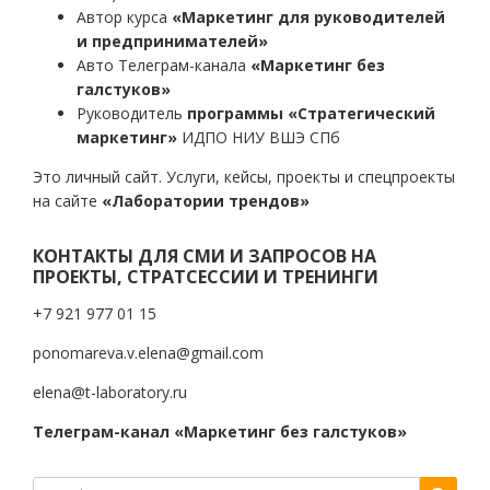
Автор курса
«Маркетинг для руководителей
и предпринимателей»
Авто Телеграм-канала
«Маркетинг без
галстуков»
Руководитель
программы «Стратегический
маркетинг»
ИДПО НИУ ВШЭ СПб
Это личный сайт. Услуги, кейсы, проекты и спецпроекты
на сайте
«Лаборатории трендов»
КОНТАКТЫ ДЛЯ СМИ И ЗАПРОСОВ НА
ПРОЕКТЫ, СТРАТСЕССИИ И ТРЕНИНГИ
+7 921 977 01 15
ponomareva.v.elena@gmail.com
elena@t-laboratory.ru
Телеграм-канал «Маркетинг без галстуков»