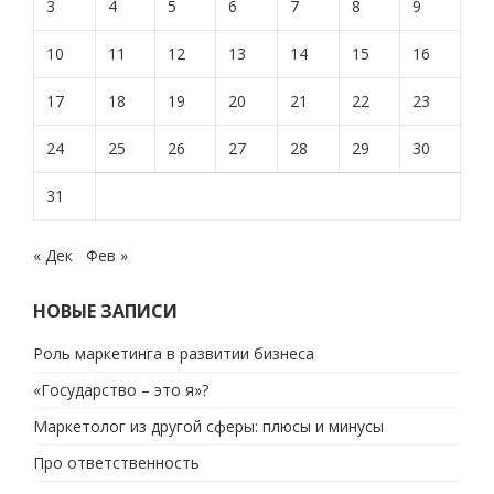
3
4
5
6
7
8
9
10
11
12
13
14
15
16
17
18
19
20
21
22
23
24
25
26
27
28
29
30
31
« Дек
Фев »
НОВЫЕ ЗАПИСИ
Роль маркетинга в развитии бизнеса
«Государство – это я»?
Маркетолог из другой сферы: плюсы и минусы
Про ответственность