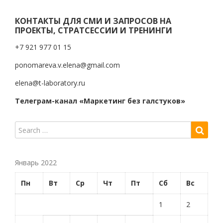
КОНТАКТЫ ДЛЯ СМИ И ЗАПРОСОВ НА
ПРОЕКТЫ, СТРАТСЕССИИ И ТРЕНИНГИ
+7 921 977 01 15
ponomareva.v.elena@gmail.com
elena@t-laboratory.ru
Телеграм-канал «Маркетинг без галстуков»
Январь 2022
Пн
Вт
Ср
Чт
Пт
Сб
Вс
1
2