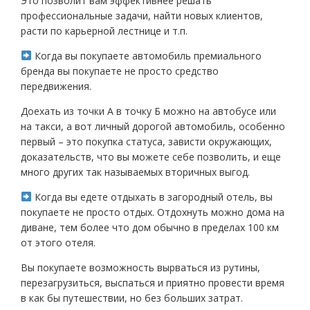
Это позволит вам эффективнее решать
профессиональные задачи, найти новых клиентов,
расти по карьерной лестнице и т.п.
Когда вы покупаете автомобиль премиального
бренда вы покупаете не просто средство
передвижения.
Доехать из точки А в точку Б можно на автобусе или
на такси, а вот личный дорогой автомобиль, особенно
первый – это покупка статуса, зависти окружающих,
доказательств, что вы можете себе позволить, и еще
много других так называемых вторичных выгод.
Когда вы едете отдыхать в загородный отель, вы
покупаете не просто отдых. Отдохнуть можно дома на
диване, тем более что дом обычно в пределах 100 км
от этого отеля.
Вы покупаете возможность вырваться из рутины,
перезагрузиться, выспаться и приятно провести время
в как бы путешествии, но без больших затрат.