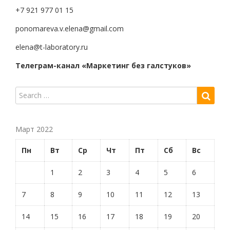
+7 921 977 01 15
ponomareva.v.elena@gmail.com
elena@t-laboratory.ru
Телеграм-канал «Маркетинг без галстуков»
Март 2022
Пн
Вт
Ср
Чт
Пт
Сб
Вс
1
2
3
4
5
6
7
8
9
10
11
12
13
14
15
16
17
18
19
20