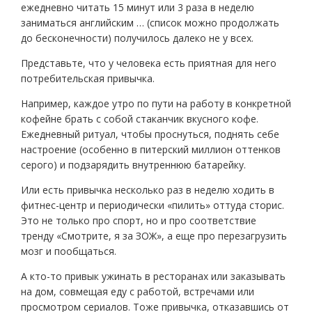
ежедневно читать 15 минут или 3 раза в неделю
заниматься английским … (список можно продолжать
до бесконечности) получилось далеко не у всех.
Представьте, что у человека есть приятная для него
потребительская привычка.
Например, каждое утро по пути на работу в конкретной
кофейне брать с собой стаканчик вкусного кофе.
Ежедневный ритуал, чтобы проснуться, поднять себе
настроение (особенно в питерский миллион оттенков
серого) и подзарядить внутреннюю батарейку.
Или есть привычка несколько раз в неделю ходить в
фитнес-центр и периодически «пилить» оттуда сторис.
Это не только про спорт, но и про соответствие
тренду «Смотрите, я за ЗОЖ», а еще про перезагрузить
мозг и пообщаться.
А кто-то привык ужинать в ресторанах или заказывать
на дом, совмещая еду с работой, встречами или
просмотром сериалов. Тоже привычка, отказавшись от