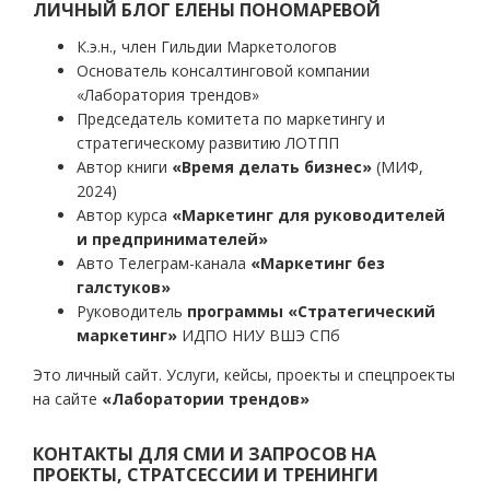
записям
ЛИЧНЫЙ БЛОГ ЕЛЕНЫ ПОНОМАРЕВОЙ
К.э.н., член Гильдии Маркетологов
Основатель консалтинговой компании
«Лаборатория трендов»
Председатель комитета по маркетингу и
стратегическому развитию ЛОТПП
Автор книги
«Время делать бизнес»
(МИФ,
2024)
Автор курса
«Маркетинг для руководителей
и предпринимателей»
Авто Телеграм-канала
«Маркетинг без
галстуков»
Руководитель
программы «Стратегический
маркетинг»
ИДПО НИУ ВШЭ СПб
Это личный сайт. Услуги, кейсы, проекты и спецпроекты
на сайте
«Лаборатории трендов»
КОНТАКТЫ ДЛЯ СМИ И ЗАПРОСОВ НА
ПРОЕКТЫ, СТРАТСЕССИИ И ТРЕНИНГИ