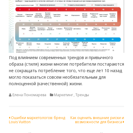
Под влиянием современных трендов и привычного
образа (стиля) жизни многие потребители постараются
не сокращать потребление того, что еще лет 10 назад
могло показаться совсем необязательным для
полноценной (качественной) жизни.
Елена Пономарева
Маркетинг
,
Тренды
Навигация
Ошибки маркетологов: бренд
Как оценить внешние риски и
Louis Vuitton
возможности для бизнеса
по