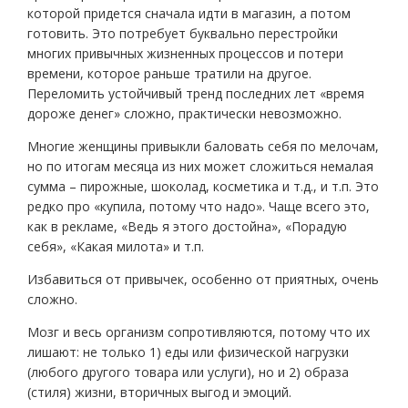
которой придется сначала идти в магазин, а потом
готовить. Это потребует буквально перестройки
многих привычных жизненных процессов и потери
времени, которое раньше тратили на другое.
Переломить устойчивый тренд последних лет «время
дороже денег» сложно, практически невозможно.
Многие женщины привыкли баловать себя по мелочам,
но по итогам месяца из них может сложиться немалая
сумма – пирожные, шоколад, косметика и т.д., и т.п. Это
редко про «купила, потому что надо». Чаще всего это,
как в рекламе, «Ведь я этого достойна», «Порадую
себя», «Какая милота» и т.п.
Избавиться от привычек, особенно от приятных, очень
сложно.
Мозг и весь организм сопротивляются, потому что их
лишают: не только 1) еды или физической нагрузки
(любого другого товара или услуги), но и 2) образа
(стиля) жизни, вторичных выгод и эмоций.