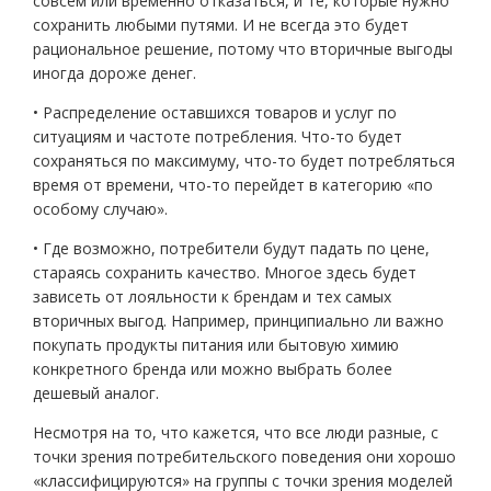
совсем или временно отказаться, и те, которые нужно
сохранить любыми путями. И не всегда это будет
рациональное решение, потому что вторичные выгоды
иногда дороже денег.
• Распределение оставшихся товаров и услуг по
ситуациям и частоте потребления. Что-то будет
сохраняться по максимуму, что-то будет потребляться
время от времени, что-то перейдет в категорию «по
особому случаю».
• Где возможно, потребители будут падать по цене,
стараясь сохранить качество. Многое здесь будет
зависеть от лояльности к брендам и тех самых
вторичных выгод. Например, принципиально ли важно
покупать продукты питания или бытовую химию
конкретного бренда или можно выбрать более
дешевый аналог.
Несмотря на то, что кажется, что все люди разные, с
точки зрения потребительского поведения они хорошо
«классифицируются» на группы с точки зрения моделей