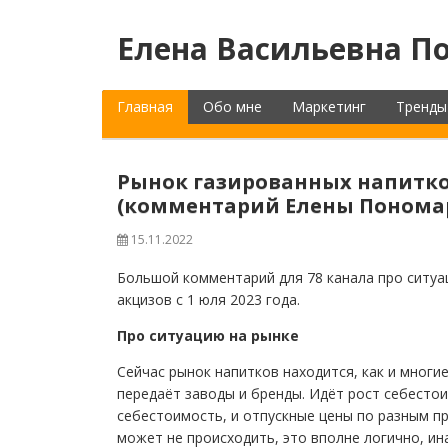
Елена Васильевна По
Главная
Обо мне
Маркетинг
Тренды
Рынок газированных напитко
(комментарий Елены Пономар
15.11.2022
Большой комментарий для 78 канала про ситуа
акцизов с 1 юля 2023 года.
Про ситуацию на рынке
Сейчас рынок напитков находится, как и многие
передаёт заводы и бренды. Идёт рост себесто
себестоимость, и отпускные цены по разным пр
может не происходить, это вполне логично, ин