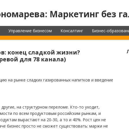
номарева: Маркетинг без га
Управление бизнесом
Консалтинг
Бизнес-образован
в: конец сладкой жизни?
евой для 78 канала)
цию на рынке сладких газированных напитков и введение
 другие, на структурном переломе. Кто-то уходит,
имости по всем продуктовым российским рынкам, и
одуктам вырастают на 20-30, а то и 40%. Рост цен не
аче бизнес просто не сможет существовать: маржи не