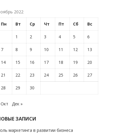
оябрь 2022
Пн
Вт
Ср
Чт
Пт
Сб
Вс
1
2
3
4
5
6
7
8
9
10
11
12
13
14
15
16
17
18
19
20
21
22
23
24
25
26
27
28
29
30
 Окт
Дек »
НОВЫЕ ЗАПИСИ
оль маркетинга в развитии бизнеса