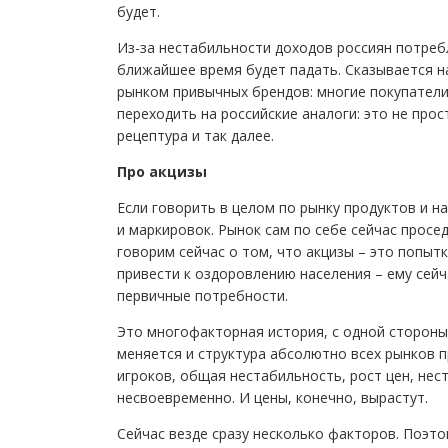
будет.
Из-за нестабильности доходов россиян потребл
ближайшее время будет падать. Сказывается н
рынком привычных брендов: многие покупатели,
переходить на российские аналоги: это не прос
рецептура и так далее.
Про акцизы
Если говорить в целом по рынку продуктов и н
и маркировок. Рынок сам по себе сейчас просед
говорим сейчас о том, что акцизы – это попытк
привести к оздоровлению населения – ему сейч
первичные потребности.
Это многофакторная история, с одной стороны, 
меняется и структура абсолютно всех рынков п
игроков, общая нестабильность, рост цен, нес
несвоевременно. И цены, конечно, вырастут.
Сейчас везде сразу несколько факторов. Поэтом