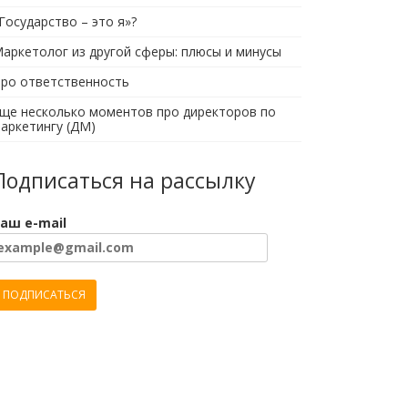
Государство – это я»?
аркетолог из другой сферы: плюсы и минусы
ро ответственность
ще несколько моментов про директоров по
аркетингу (ДМ)
Подписаться на рассылку
аш e-mail