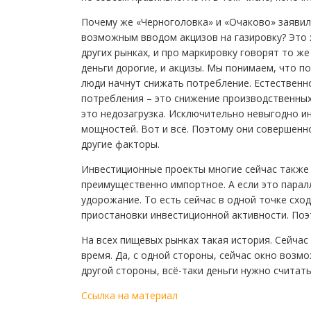
Почему же «Черноголовка» и «Очаково» заявили
возможным вводом акцизов на газировку? Это 
других рынках, и про маркировку говорят то же
деньги дорогие, и акцизы. Мы понимаем, что п
люди начнут снижать потребление. Естественно
потребления – это снижение производственны
это недозагрузка. Исключительно невыгодно и
мощностей. Вот и всё. Поэтому они совершенн
другие факторы.
Инвестиционные проекты многие сейчас также
преимущественно импортное. А если это парал
удорожание. То есть сейчас в одной точке схо
приостановки инвестиционной активности. Поэ
На всех пищевых рынках такая история. Сейчас
время. Да, с одной стороны, сейчас окно возм
другой стороны, всё-таки деньги нужно считать
Ссылка на материал