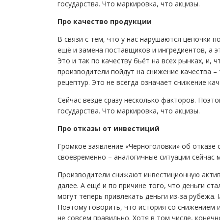
государства. Что маркировка, что акцизы.
Про качество продукции
В связи с тем, что у нас нарушаются цепочки п
ещё и замена поставщиков и ингредиентов, а э
Это и так по качеству бьёт на всех рынках, и,
производители пойдут на снижение качества – 
рецептур. Это не всегда означает снижение кач
Сейчас везде сразу несколько факторов. Поэтом
государства. Что маркировка, что акцизы.
Про отказы от инвестиций
Громкое заявление «Черноголовки» об отказе 
своевременно – аналогичные ситуации сейчас 
Производители снижают инвестиционную активн
далее. А ещё и по причине того, что деньги ст
могут теперь привлекать деньги из-за рубежа.
Поэтому говорить, что история со снижением и
не совсем правильно. Хотя в том числе, конечно