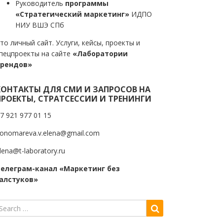
Руководитель
программы
«Стратегический маркетинг»
ИДПО
НИУ ВШЭ СПб
то личный сайт. Услуги, кейсы, проекты и
пецпроекты на сайте
«Лаборатории
трендов»
КОНТАКТЫ ДЛЯ СМИ И ЗАПРОСОВ НА
ПРОЕКТЫ, СТРАТСЕССИИ И ТРЕНИНГИ
7 921 977 01 15
onomareva.v.elena@gmail.com
lena@t-laboratory.ru
елеграм-канал «Маркетинг без
алстуков»