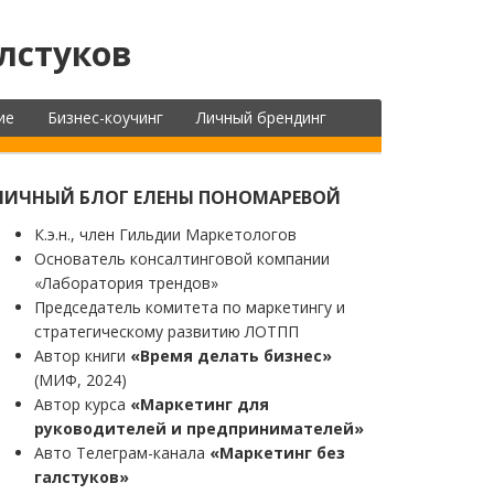
лстуков
ие
Бизнес-коучинг
Личный брендинг
ЛИЧНЫЙ БЛОГ ЕЛЕНЫ ПОНОМАРЕВОЙ
К.э.н., член Гильдии Маркетологов
Основатель консалтинговой компании
«Лаборатория трендов»
Председатель комитета по маркетингу и
стратегическому развитию ЛОТПП
Автор книги
«Время делать бизнес»
(МИФ, 2024)
Автор курса
«Маркетинг для
руководителей и предпринимателей»
Авто Телеграм-канала
«Маркетинг без
галстуков»