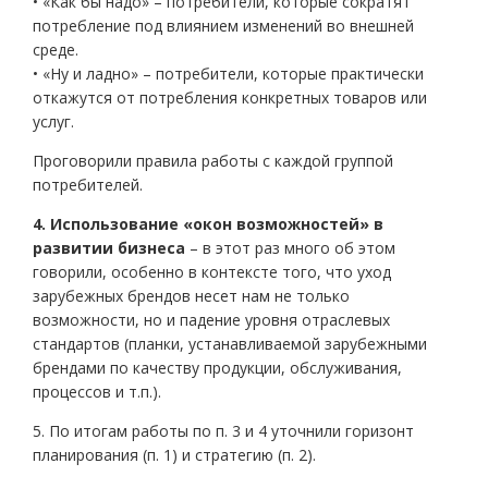
• «Как бы надо» – потребители, которые сократят
потребление под влиянием изменений во внешней
среде.
• «Ну и ладно» – потребители, которые практически
откажутся от потребления конкретных товаров или
услуг.
Проговорили правила работы с каждой группой
потребителей.
4. Использование «окон возможностей» в
развитии бизнеса
– в этот раз много об этом
говорили, особенно в контексте того, что уход
зарубежных брендов несет нам не только
возможности, но и падение уровня отраслевых
стандартов (планки, устанавливаемой зарубежными
брендами по качеству продукции, обслуживания,
процессов и т.п.).
5. По итогам работы по п. 3 и 4 уточнили горизонт
планирования (п. 1) и стратегию (п. 2).