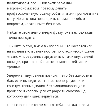
политологом, военными экспертом или
макроэкономистом, поэтому давать
профессиональную оценку событиям или прогнозы я не
могу. Но я готова поговорить с вами по любым
вопросам, касающимся бизнеса».
Найдите свою аналогичную фразу, она вам однажды
точно пригодится.
• Пишите о том, в чем вы уверены. Это касается как
написания экспертных постов по классической схеме
«тезис + проверенные аргументы», так и внутренней
позиции, при которой вас невозможно хейтить и
троллить.
Уверенная внутренняя позиция – это без жалости в
бан, если вы видите, что вас провоцируют, или
конструктивный диалог без эмоционировация в
процессе и хлопающего от радости самозванца,
которому дали шанс вернуться.
Пост снова по итогам моего вебинара «Как вести