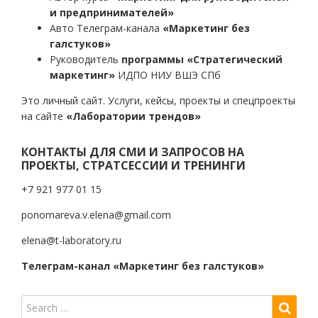
и предпринимателей»
Авто Телеграм-канала
«Маркетинг без
галстуков»
Руководитель
программы «Стратегический
маркетинг»
ИДПО НИУ ВШЭ СПб
Это личный сайт. Услуги, кейсы, проекты и спецпроекты
на сайте
«Лаборатории трендов»
КОНТАКТЫ ДЛЯ СМИ И ЗАПРОСОВ НА
ПРОЕКТЫ, СТРАТСЕССИИ И ТРЕНИНГИ
+7 921 977 01 15
ponomareva.v.elena@gmail.com
elena@t-laboratory.ru
Телеграм-канал «Маркетинг без галстуков»