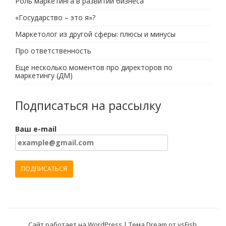
Роль маркетинга в развитии бизнеса
«Государство – это я»?
Маркетолог из другой сферы: плюсы и минусы
Про ответственность
Еще несколько моментов про директоров по
маркетингу (ДМ)
Подписаться на рассылку
Ваш e-mail
Сайт работает на WordPress
|
Тема Dream от
vsFish
.