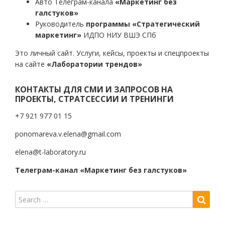
Авто Телеграм-канала
«Маркетинг без
галстуков»
Руководитель
программы «Стратегический
маркетинг»
ИДПО НИУ ВШЭ СПб
Это личный сайт. Услуги, кейсы, проекты и спецпроекты
на сайте
«Лаборатории трендов»
КОНТАКТЫ ДЛЯ СМИ И ЗАПРОСОВ НА
ПРОЕКТЫ, СТРАТСЕССИИ И ТРЕНИНГИ
+7 921 977 01 15
ponomareva.v.elena@gmail.com
elena@t-laboratory.ru
Телеграм-канал «Маркетинг без галстуков»