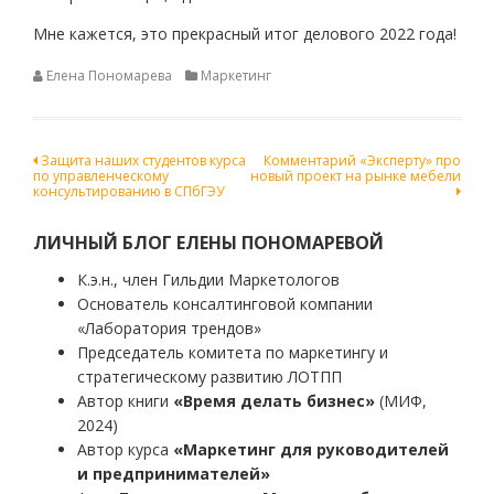
Мне кажется, это прекрасный итог делового 2022 года!
Елена Пономарева
Маркетинг
Навигация
Защита наших студентов курса
Комментарий «Эксперту» про
по управленческому
новый проект на рынке мебели
по
консультированию в СПбГЭУ
записям
ЛИЧНЫЙ БЛОГ ЕЛЕНЫ ПОНОМАРЕВОЙ
К.э.н., член Гильдии Маркетологов
Основатель консалтинговой компании
«Лаборатория трендов»
Председатель комитета по маркетингу и
стратегическому развитию ЛОТПП
Автор книги
«Время делать бизнес»
(МИФ,
2024)
Автор курса
«Маркетинг для руководителей
и предпринимателей»