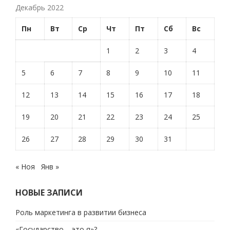
Декабрь 2022
Пн
Вт
Ср
Чт
Пт
Сб
Вс
1
2
3
4
5
6
7
8
9
10
11
12
13
14
15
16
17
18
19
20
21
22
23
24
25
26
27
28
29
30
31
« Ноя
Янв »
НОВЫЕ ЗАПИСИ
Роль маркетинга в развитии бизнеса
«Государство – это я»?