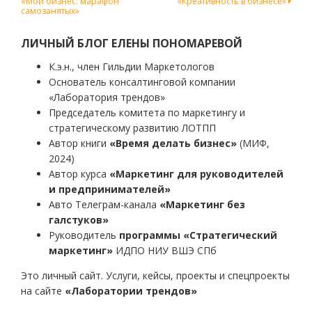
«Мой бизнес: марафон
«Креативность в бизнесе»
по
самозанятых»
записям
ЛИЧНЫЙ БЛОГ ЕЛЕНЫ ПОНОМАРЕВОЙ
К.э.н., член Гильдии Маркетологов
Основатель консалтинговой компании
«Лаборатория трендов»
Председатель комитета по маркетингу и
стратегическому развитию ЛОТПП
Автор книги
«Время делать бизнес»
(МИФ,
2024)
Автор курса
«Маркетинг для руководителей
и предпринимателей»
Авто Телеграм-канала
«Маркетинг без
галстуков»
Руководитель
программы «Стратегический
маркетинг»
ИДПО НИУ ВШЭ СПб
Это личный сайт. Услуги, кейсы, проекты и спецпроекты
на сайте
«Лаборатории трендов»