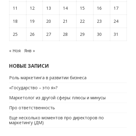
11
12
13
14
15
16
17
18
19
20
21
22
23
24
25
26
27
28
29
30
31
« Ноя
Янв »
НОВЫЕ ЗАПИСИ
Роль маркетинга в развитии бизнеса
«Государство – это я»?
Маркетолог из другой сферы: плюсы и минусы
Про ответственность
Еще несколько моментов про директоров по
маркетингу (ДМ)