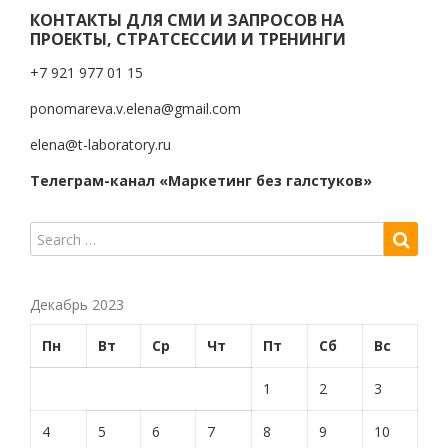
КОНТАКТЫ ДЛЯ СМИ И ЗАПРОСОВ НА
ПРОЕКТЫ, СТРАТСЕССИИ И ТРЕНИНГИ
+7 921 977 01 15
ponomareva.v.elena@gmail.com
elena@t-laboratory.ru
Телеграм-канал «Маркетинг без галстуков»
Декабрь 2023
Пн
Вт
Ср
Чт
Пт
Сб
Вс
1
2
3
4
5
6
7
8
9
10