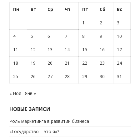
Пн
Вт
Ср
Чт
Пт
Сб
Вс
1
2
3
4
5
6
7
8
9
10
11
12
13
14
15
16
17
18
19
20
21
22
23
24
25
26
27
28
29
30
31
« Ноя
Янв »
НОВЫЕ ЗАПИСИ
Роль маркетинга в развитии бизнеса
«Государство – это я»?