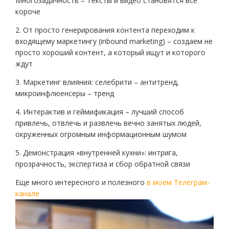
Многозадачность = Тексты и видео становятся все
короче
2. От просто генерирования контента переходим к
входящему маркетингу (inbound marketing) – создаем не
просто хороший контент, а который ищут и которого
ждут
3. Маркетинг влияния: селебрити – антитренд,
микроинфлюенсеры – тренд
4. Интерактив и геймификация – лучший способ
привлечь, отвлечь и развлечь вечно занятых людей,
окруженных огромным информационным шумом
5. Демонстрация «внутренней кухни»: интрига,
прозрачность, экспертиза и сбор обратной связи
Еще много интересного и полезного
в моем Телеграм-
канале