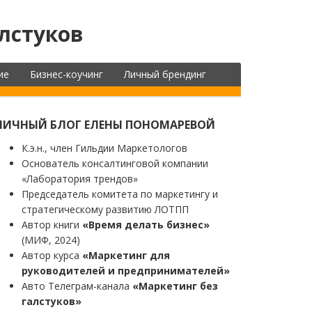
лстуков
ие
Бизнес-коучинг
Личный брендинг
ЛИЧНЫЙ БЛОГ ЕЛЕНЫ ПОНОМАРЕВОЙ
К.э.н., член Гильдии Маркетологов
Основатель консалтинговой компании
«Лаборатория трендов»
Председатель комитета по маркетингу и
стратегическому развитию ЛОТПП
Автор книги
«Время делать бизнес»
(МИФ, 2024)
Автор курса
«Маркетинг для
руководителей и предпринимателей»
Авто Телеграм-канала
«Маркетинг без
галстуков»