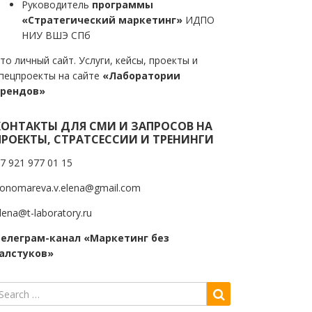
Руководитель
программы
«Стратегический маркетинг»
ИДПО
НИУ ВШЭ СПб
то личный сайт. Услуги, кейсы, проекты и
пецпроекты на сайте
«Лаборатории
трендов»
КОНТАКТЫ ДЛЯ СМИ И ЗАПРОСОВ НА
ПРОЕКТЫ, СТРАТСЕССИИ И ТРЕНИНГИ
7 921 977 01 15
onomareva.v.elena@gmail.com
lena@t-laboratory.ru
елеграм-канал «Маркетинг без
алстуков»