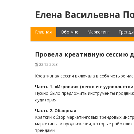
Елена Васильевна По
Главная
Обо мне
Маркетинг
Тренды
Провела креативную сессию 
22.12.2023
Креативная сессия включала в себя четыре час
Часть 1. «Игровая» (легко и с удовольст
Нужно было предложить инструменты продвижен
аудитория.
Часть 2. Обзорная
Краткий обзор маркетинговых трендовых инст
маркетинга и продвижения, которые работают 
трендами.