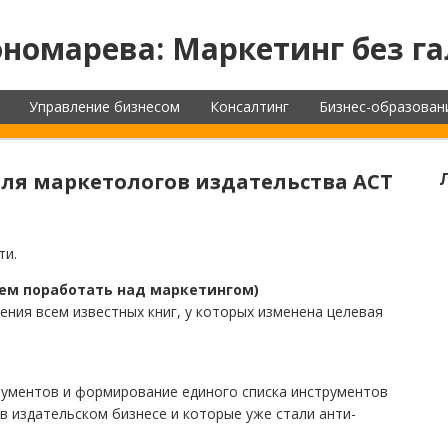
номарева: Маркетинг без га
Управление бизнесом
Консалтинг
Бизнес-образован
для маркетологов издательства АСТ
ти.
вием поработать над маркетингом)
ия всем известных книг, у которых изменена целевая
рументов и формирование единого списка инструментов
в издательском бизнесе и которые уже стали анти-