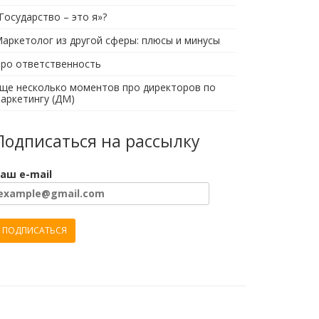
Государство – это я»?
аркетолог из другой сферы: плюсы и минусы
ро ответственность
ще несколько моментов про директоров по
аркетингу (ДМ)
Подписаться на рассылку
аш e-mail