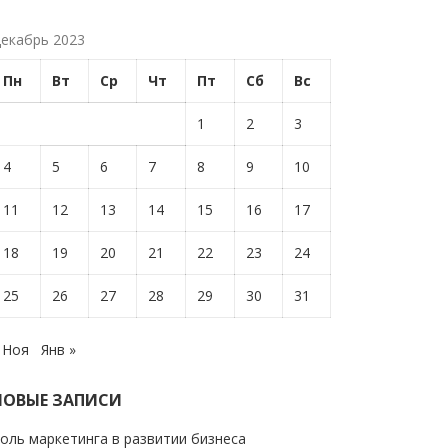
екабрь 2023
Пн
Вт
Ср
Чт
Пт
Сб
Вс
1
2
3
4
5
6
7
8
9
10
11
12
13
14
15
16
17
18
19
20
21
22
23
24
25
26
27
28
29
30
31
 Ноя
Янв »
НОВЫЕ ЗАПИСИ
оль маркетинга в развитии бизнеса