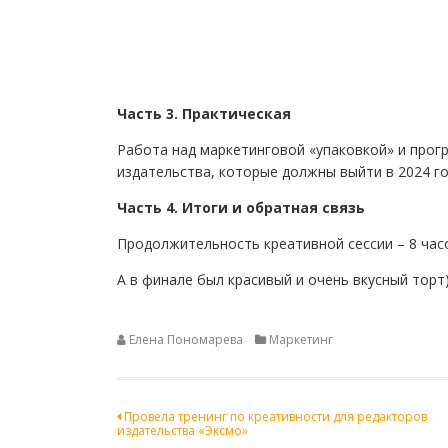
Часть 3. Практическая
Работа над маркетинговой «упаковкой» и прог
издательства, которые должны выйти в 2024 го
Часть 4. Итоги и обратная связь
Продолжительность креативной сессии – 8 час
А в финале был красивый и очень вкусный торт)
Елена Пономарева
Маркетинг
Навигация
Провела тренинг по креативности для редакторов
издательства «Эксмо»