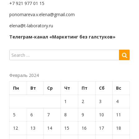
+7 921 977 01 15
ponomareva.v.elena@gmail.com
elena@t-laboratory.ru
Телеграм-канал «Маркетинг без галстуков»
Февраль 2024
Пн
Вт
Ср
Чт
Пт
Сб
Вс
1
2
3
4
5
6
7
8
9
10
11
12
13
14
15
16
17
18