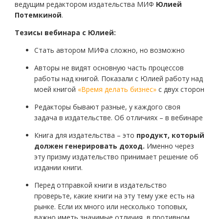
ведущим редактором издательства МИФ
Юлией
Потемкиной
.
Тезисы вебинара с Юлией:
Стать автором МИФа сложно, но возможно
Авторы не видят основную часть процессов
работы над книгой. Показали с Юлией работу над
моей книгой
«Время делать бизнес»
с двух сторон
Редакторы бывают разные, у каждого своя
задача в издательстве. Об отличиях – в вебинаре
Книга для издательства – это
продукт, который
должен генерировать доход.
Именно через
эту призму издательство принимает решение об
издании книги.
Перед отправкой книги в издательство
проверьте, какие книги на эту тему уже есть на
рынке. Если их много или несколько топовых,
важно иметь значимые отличия, в противном