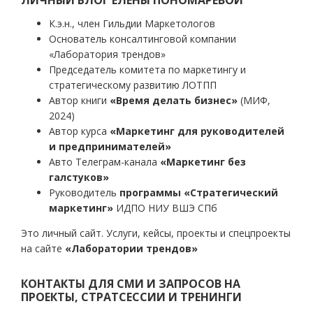
ЛИЧНЫЙ БЛОГ ЕЛЕНЫ ПОНОМАРЕВОЙ
К.э.н., член Гильдии Маркетологов
Основатель консалтинговой компании
«Лаборатория трендов»
Председатель комитета по маркетингу и
стратегическому развитию ЛОТПП
Автор книги
«Время делать бизнес»
(МИФ,
2024)
Автор курса
«Маркетинг для руководителей
и предпринимателей»
Авто Телеграм-канала
«Маркетинг без
галстуков»
Руководитель
программы «Стратегический
маркетинг»
ИДПО НИУ ВШЭ СПб
Это личный сайт. Услуги, кейсы, проекты и спецпроекты
на сайте
«Лаборатории трендов»
КОНТАКТЫ ДЛЯ СМИ И ЗАПРОСОВ НА
ПРОЕКТЫ, СТРАТСЕССИИ И ТРЕНИНГИ