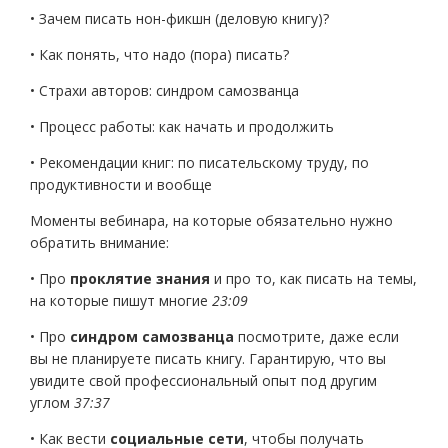
• Зачем писать нон-фикшн (деловую книгу)?
• Как понять, что надо (пора) писать?
• Страхи авторов: синдром самозванца
• Процесс работы: как начать и продолжить
• Рекомендации книг: по писательскому труду, по
продуктивности и вообще
Моменты вебинара, на которые обязательно нужно
обратить внимание:
• Про
проклятие знания
и про то, как писать на темы,
на которые пишут многие
23:09
• Про
синдром самозванца
посмотрите, даже если
вы не планируете писать книгу. Гарантирую, что вы
увидите свой профессиональный опыт под другим
углом
37:37
• Как вести
социальные сети
, чтобы получать