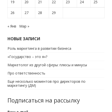
19
20
21
22
23
24
25
26
27
28
29
« Янв
Мар »
НОВЫЕ ЗАПИСИ
Роль маркетинга в развитии бизнеса
«Государство – это я»?
Маркетолог из другой сферы: плюсы и минусы
Про ответственность
Еще несколько моментов про директоров по
маркетингу (ДМ)
Подписаться на рассылку
Ваш e-mail