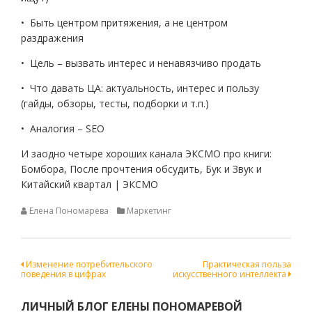
• Быть центром притяжения, а не центром
раздражения
• Цель – вызвать интерес и ненавязчиво продать
• Что давать ЦА: актуальность, интерес и пользу
(гайды, обзоры, тесты, подборки и т.п.)
• Аналогия – SEO
И заодно четыре хороших канала ЭКСМО про книги:
Бомбора, После прочтения обсудить, Бук и Звук и
Китайский квартал | ЭКСМО
Елена Пономарева
Маркетинг
Навигация
Изменение потребительского
Практическая польза
поведения в цифрах
искусственного интеллекта
по
записям
ЛИЧНЫЙ БЛОГ ЕЛЕНЫ ПОНОМАРЕВОЙ