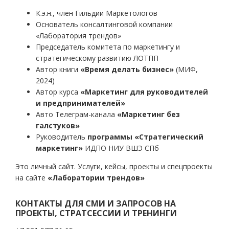
К.э.н., член Гильдии Маркетологов
Основатель консалтинговой компании
«Лаборатория трендов»
Председатель комитета по маркетингу и
стратегическому развитию ЛОТПП
Автор книги
«Время делать бизнес»
(МИФ,
2024)
Автор курса
«Маркетинг для руководителей
и предпринимателей»
Авто Телеграм-канала
«Маркетинг без
галстуков»
Руководитель
программы «Стратегический
маркетинг»
ИДПО НИУ ВШЭ СПб
Это личный сайт. Услуги, кейсы, проекты и спецпроекты
на сайте
«Лаборатории трендов»
КОНТАКТЫ ДЛЯ СМИ И ЗАПРОСОВ НА
ПРОЕКТЫ, СТРАТСЕССИИ И ТРЕНИНГИ