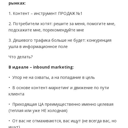
рынках:
1. Контент – инструмент ПРОДАЖ №1
2. Потребители хотят: решите за меня, помогите мне,
подскажите мне, порекомендуйте мне
3. Дешевого трафика больше не будет: конкуренция
ушла в информационное поле
Что делать?
В идеале – inbound marketing:
• Упор не на охваты, а на попадание в цель
• В основе контент-маркетинг и движение по пути
клиента
• Приходящая ЦА преимущественно именно целевая
(теплая или уже НЕ холодная)
• От вас не отмахиваются, вас ищут (не всегда вас, но
ищут)