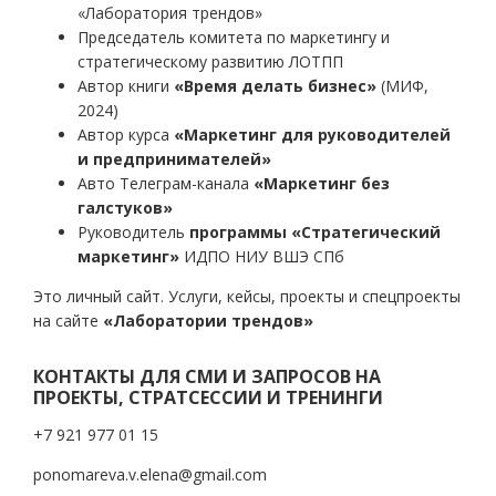
«Лаборатория трендов»
Председатель комитета по маркетингу и
стратегическому развитию ЛОТПП
Автор книги
«Время делать бизнес»
(МИФ,
2024)
Автор курса
«Маркетинг для руководителей
и предпринимателей»
Авто Телеграм-канала
«Маркетинг без
галстуков»
Руководитель
программы «Стратегический
маркетинг»
ИДПО НИУ ВШЭ СПб
Это личный сайт. Услуги, кейсы, проекты и спецпроекты
на сайте
«Лаборатории трендов»
КОНТАКТЫ ДЛЯ СМИ И ЗАПРОСОВ НА
ПРОЕКТЫ, СТРАТСЕССИИ И ТРЕНИНГИ
+7 921 977 01 15
ponomareva.v.elena@gmail.com