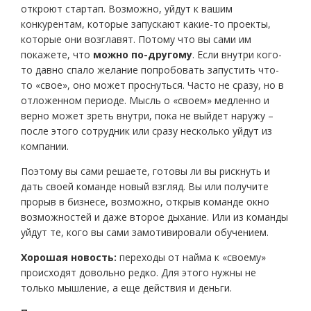
откроют стартап. Возможно, уйдут к вашим
конкурентам, которые запускают какие-то проекты,
которые они возглавят. Потому что вы сами им
покажете, что
можно по-другому
. Если внутри кого-
то давно спало желание попробовать запустить что-
то «свое», оно может проснуться. Часто не сразу, но в
отложенном периоде. Мысль о «своем» медленно и
верно может зреть внутри, пока не выйдет наружу –
после этого сотрудник или сразу несколько уйдут из
компании.
Поэтому вы сами решаете, готовы ли вы рискнуть и
дать своей команде новый взгляд. Вы или получите
прорыв в бизнесе, возможно, открыв команде окно
возможностей и даже второе дыхание. Или из команды
уйдут те, кого вы сами замотивировали обучением.
Хорошая новость:
переходы от найма к «своему»
происходят довольно редко. Для этого нужны не
только мышление, а еще действия и деньги.