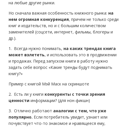
на любые другие рынки.
Но сначала важная особенность книжного рынка:
на
нем огромная конкуренция
, причем не только среди
книг и издательств, но и с большим количеством
заменителей (соцсети, интернет, фильмы, блогеры и
др.).
1. Всегда нужно понимать,
на каких трендах книга
может взлететь
, и использовать это в продвижении
и продажах. Перед запуском книги в работу нужно
задать себе вопрос «Какие тренды будут поднимать
книгу?»
Пример с книгой Мэй Маск на скриншоте
2. Есть ли у книги
конкуренты с точки зрения
ценности
информации? (для нон-фикшн)
3. Отлично работают
аналогии с тем, что уже
популярно.
Если потребитель увидит, узнает или
почувствует что-то знакомое и нравящееся ему,