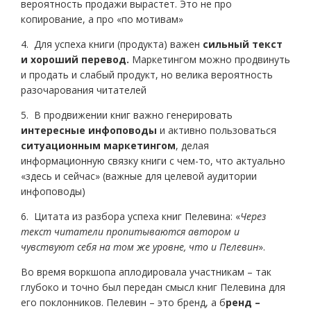
вероятность продажи вырастет. Это не про
копирование, а про «по мотивам»
4. Для успеха книги (продукта) важен
сильный текст
и хороший перевод.
Маркетингом можно продвинуть
и продать и слабый продукт, но велика вероятность
разочарования читателей
5. В продвижении книг важно генерировать
интересные инфоповоды
и активно пользоваться
ситуационным маркетингом
, делая
информационную связку книги с чем-то, что актуально
«здесь и сейчас» (важные для целевой аудитории
инфоповоды)
6. Цитата из разбора успеха книг Пелевина: «
Через
текст читатели пропитываются автором и
чувствуют себя на том же уровне, что и Пелевин
».
Во время воркшопа аплодировала участникам – так
глубоко и точно был передан смысл книг Пелевина для
его поклонников. Пелевин – это бренд, а б
ренд –