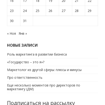
16
17
18
19
20
21
22
23
24
25
26
27
28
29
30
31
« Ноя
Янв »
НОВЫЕ ЗАПИСИ
Роль маркетинга в развитии бизнеса
«Государство – это я»?
Маркетолог из другой сферы: плюсы и минусы
Про ответственность
Еще несколько моментов про директоров по
маркетингу (ДМ)
Подписаться на рассылку