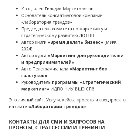
К.э.н., член Гильдии Маркетологов
Основатель консалтинговой компании
«Лаборатория трендов»
Председатель комитета по маркетингу и
стратегическому развитию ЛОТПП
Автор книги
«Время делать бизнес»
(МИФ,
2024)
Автор курса
«Маркетинг для руководителей
и предпринимателей»
Авто Телеграм-канала
«Маркетинг без
галстуков»
Руководитель
программы «Стратегический
маркетинг»
ИДПО НИУ ВШЭ СПб
Это личный сайт. Услуги, кейсы, проекты и спецпроекты
на сайте
«Лаборатории трендов»
КОНТАКТЫ ДЛЯ СМИ И ЗАПРОСОВ НА
ПРОЕКТЫ, СТРАТСЕССИИ И ТРЕНИНГИ