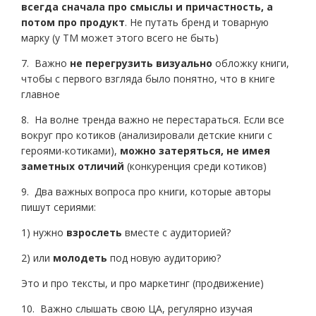
всегда сначала про смыслы и причастность, а
потом про продукт
. Не путать бренд и товарную
марку (у ТМ может этого всего не быть)
7. Важно
не перегрузить визуально
обложку книги,
чтобы с первого взгляда было понятно, что в книге
главное
8. На волне тренда важно не перестараться. Если все
вокруг про котиков (анализировали детские книги с
героями-котиками),
можно затеряться, не имея
заметных отличий
(конкуренция среди котиков)
9. Два важных вопроса про книги, которые авторы
пишут сериями:
1) нужно
взрослеть
вместе с аудиторией?
2) или
молодеть
под новую аудиторию?
Это и про тексты, и про маркетинг (продвижение)
10. Важно слышать свою ЦА, регулярно изучая