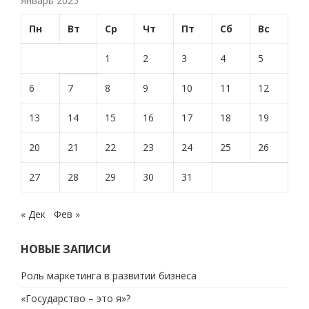
Январь 2025
Пн
Вт
Ср
Чт
Пт
Сб
Вс
1
2
3
4
5
6
7
8
9
10
11
12
13
14
15
16
17
18
19
20
21
22
23
24
25
26
27
28
29
30
31
« Дек
Фев »
НОВЫЕ ЗАПИСИ
Роль маркетинга в развитии бизнеса
«Государство – это я»?