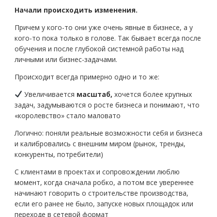
Начали происходить изменения.
Причем у кого-то они уже очень явные в бизнесе, а у
кого-то пока только в голове. Так бывает всегда после
обучения и после глубокой системной работы над
личными или бизнес-задачами.
Происходит всегда примерно одно и то же:
Увеличивается
масштаб,
хочется более крупных
задач, задумываются о росте бизнеса и понимают, что
«королевство» стало маловато
Логично: поняли реальные возможности себя и бизнеса
и калибровались с внешним миром (рынок, тренды,
конкуренты, потребители)
С клиентами в проектах и сопровождении люблю
момент, когда сначала робко, а потом все увереннее
начинают говорить о строительстве производства,
если его ранее не было, запуске новых площадок или
переходе в сетевой формат