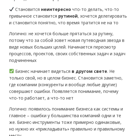
Становится
неинтересно
что-то делать, что-то
привычное становится
рутиной
, хочется делегировать
и становится понятно, что время тратится не на то
Логично: не хочется больше прятаться за рутину,
потому что за собой зовет новая путеводная звезда в
виде новых больших целей. Начинается пересмотр
процессов, проектов, своих собственных задач и задач
подчиненных
Бизнес начинает видеться
в другом свете
. Не
только свой, но в целом бизнес. Становится заметно,
где компании (конкуренты и вообще любые другие)
совершают ошибки. Появляется понимание, почему
что-то работает, а что-то нет
Логично: появилось понимание бизнеса как системы и
главное – ошибки у большинства компаний одни и те
же. Бизнес-инструменты тоже примерно одинаковые,
но нужно их «прикладывать» правильно и правильному
месту