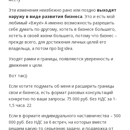
Эти изменения неизбежно рано или поздно
выходят
наружу в виде развития бизнеса
. Это и есть мой
любимый «Вжух!» А именно возможность разрешить
себе думать по-другому, хотеть в бизнесе большего,
хотеть в своей жизни большего, потому что бизнес –
прежде всего, для достижения личных целей его
владельца, а потом про big idea.
Уходят рамки и границы, появляются уверенность и
движение к цели.
Вот так))
Если хотите подумать об меня и расширить границы
свои и бизнеса, есть формат разовых консультаций
конкретно по ваши запросы. 75 000 руб. без НДС за 1-
1,5 часа. 22
Если в формате индивидуального наставничества – 500
000 руб. без НДС за 6 встреч, на которых вместе
решаем какую-то серьезную задачу, и поддержка от