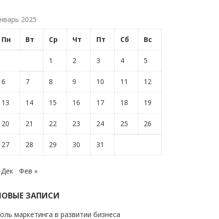
нварь 2025
Пн
Вт
Ср
Чт
Пт
Сб
Вс
1
2
3
4
5
6
7
8
9
10
11
12
13
14
15
16
17
18
19
20
21
22
23
24
25
26
27
28
29
30
31
 Дек
Фев »
НОВЫЕ ЗАПИСИ
оль маркетинга в развитии бизнеса