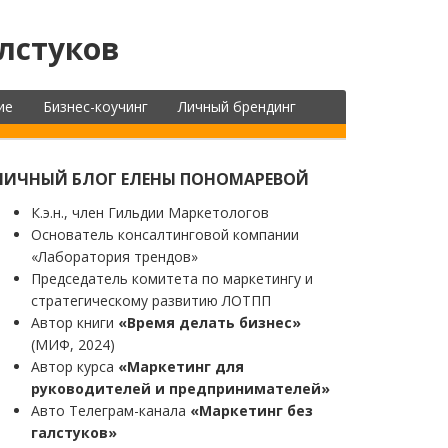
лстуков
ие
Бизнес-коучинг
Личный брендинг
ЛИЧНЫЙ БЛОГ ЕЛЕНЫ ПОНОМАРЕВОЙ
К.э.н., член Гильдии Маркетологов
Основатель консалтинговой компании
«Лаборатория трендов»
Председатель комитета по маркетингу и
стратегическому развитию ЛОТПП
Автор книги
«Время делать бизнес»
(МИФ, 2024)
Автор курса
«Маркетинг для
руководителей и предпринимателей»
Авто Телеграм-канала
«Маркетинг без
галстуков»