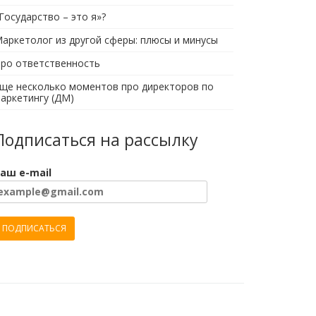
Государство – это я»?
аркетолог из другой сферы: плюсы и минусы
ро ответственность
ще несколько моментов про директоров по
аркетингу (ДМ)
Подписаться на рассылку
аш e-mail