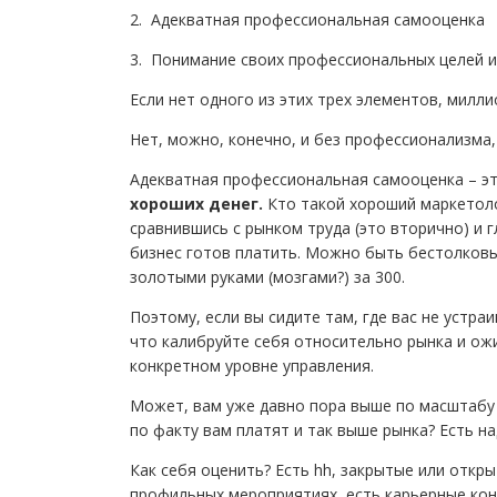
2. Адекватная профессиональная самооценка
3. Понимание своих профессиональных целей и
Если нет одного из этих трех элементов, милли
Нет, можно, конечно, и без профессионализма
Адекватная профессиональная самооценка – э
хороших денег.
Кто такой хороший маркетоло
сравнившись с рынком труда (это вторично) и 
бизнес готов платить. Можно быть бестолков
золотыми руками (мозгами?) за 300.
Поэтому, если вы сидите там, где вас не устраи
что калибруйте себя относительно рынка и ож
конкретном уровне управления.
Может, вам уже давно пора выше по масштабу
по факту вам платят и так выше рынка? Есть н
Как себя оценить? Есть hh, закрытые или откр
профильных мероприятиях, есть карьерные конс