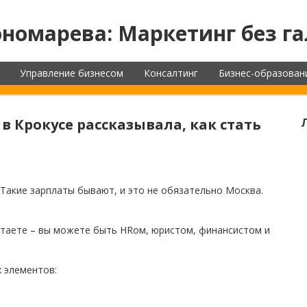
номарева: Маркетинг без га
Управление бизнесом
Консалтинг
Бизнес-образован
в Крокусе рассказывала, как стать
 Такие зарплаты бывают, и это не обязательно Москва.
отаете – вы можете быть HRом, юристом, финансистом и
х элементов: