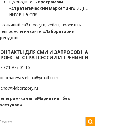
Руководитель
программы
«Стратегический маркетинг»
ИДПО
НИУ ВШЭ СПб
то личный сайт. Услуги, кейсы, проекты и
пецпроекты на сайте
«Лаборатории
трендов»
КОНТАКТЫ ДЛЯ СМИ И ЗАПРОСОВ НА
ПРОЕКТЫ, СТРАТСЕССИИ И ТРЕНИНГИ
7 921 977 01 15
onomareva.v.elena@gmail.com
lena@t-laboratory.ru
елеграм-канал «Маркетинг без
алстуков»