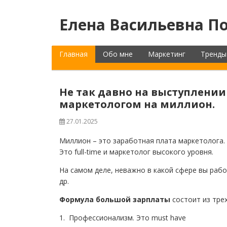
Елена Васильевна По
Главная
Обо мне
Маркетинг
Тренды
Не так давно на выступлении 
маркетологом на миллион.
27.01.2025
Миллион – это заработная плата маркетолога.
Это full-time и маркетолог высокого уровня.
На самом деле, неважно в какой сфере вы раб
др.
Формула большой зарплаты
состоит из тре
1. Профессионализм. Это must have