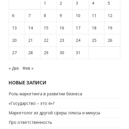
1
2
3
4
5
6
7
8
9
10
11
12
13
14
15
16
17
18
19
20
21
22
23
24
25
26
27
28
29
30
31
« Дек
Фев »
НОВЫЕ ЗАПИСИ
Роль маркетинга в развитии бизнеса
«Государство – это я»?
Маркетолог из другой сферы: плюсы и минусы
Про ответственность