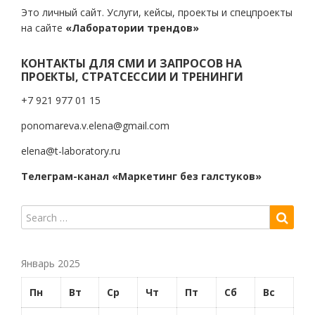
Это личный сайт. Услуги, кейсы, проекты и спецпроекты
на сайте
«Лаборатории трендов»
КОНТАКТЫ ДЛЯ СМИ И ЗАПРОСОВ НА
ПРОЕКТЫ, СТРАТСЕССИИ И ТРЕНИНГИ
+7 921 977 01 15
ponomareva.v.elena@gmail.com
elena@t-laboratory.ru
Телеграм-канал «Маркетинг без галстуков»
Январь 2025
Пн
Вт
Ср
Чт
Пт
Сб
Вс