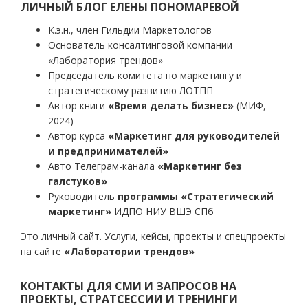
ЛИЧНЫЙ БЛОГ ЕЛЕНЫ ПОНОМАРЕВОЙ
К.э.н., член Гильдии Маркетологов
Основатель консалтинговой компании
«Лаборатория трендов»
Председатель комитета по маркетингу и
стратегическому развитию ЛОТПП
Автор книги
«Время делать бизнес»
(МИФ,
2024)
Автор курса
«Маркетинг для руководителей
и предпринимателей»
Авто Телеграм-канала
«Маркетинг без
галстуков»
Руководитель
программы «Стратегический
маркетинг»
ИДПО НИУ ВШЭ СПб
Это личный сайт. Услуги, кейсы, проекты и спецпроекты
на сайте
«Лаборатории трендов»
КОНТАКТЫ ДЛЯ СМИ И ЗАПРОСОВ НА
ПРОЕКТЫ, СТРАТСЕССИИ И ТРЕНИНГИ