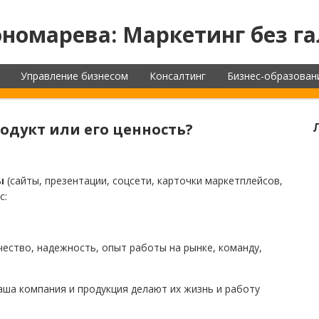
номарева: Маркетинг без га
Управление бизнесом
Консалтинг
Бизнес-образован
дукт или его ценность?
лы
(сайты, презентации, соцсети, карточки маркетплейсов,
с:
ество, надежность, опыт работы на рынке, команду,
ваша компания и продукция делают их жизнь и работу