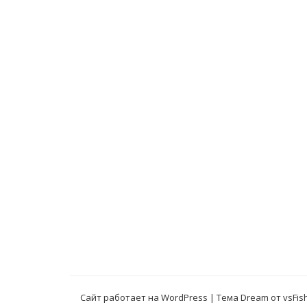
Сайт работает на WordPress
|
Тема Dream от
vsFis