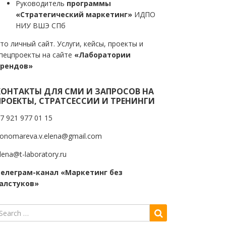
Руководитель
программы
«Стратегический маркетинг»
ИДПО
НИУ ВШЭ СПб
то личный сайт. Услуги, кейсы, проекты и
пецпроекты на сайте
«Лаборатории
трендов»
КОНТАКТЫ ДЛЯ СМИ И ЗАПРОСОВ НА
ПРОЕКТЫ, СТРАТСЕССИИ И ТРЕНИНГИ
7 921 977 01 15
onomareva.v.elena@gmail.com
lena@t-laboratory.ru
елеграм-канал «Маркетинг без
алстуков»