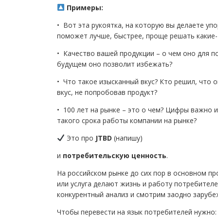
Примеры:
• Вот эта рукоятка, на которую вы делаете упо
поможет лучше, быстрее, проще решать какие-
• Качество вашей продукции – о чем оно для п
будущем оно позволит избежать?
• Что такое изысканный вкус? Кто решил, что 
вкус, не попробовав продукт?
• 100 лет на рынке – это о чем? Цифры важно 
такого срока работы компании на рынке?
Это про
JTBD
(напишу)
и
потребительскую ценность
.
На российском рынке до сих пор в основном пр
или услуга делают жизнь и работу потребителе
конкурентный анализ и смотрим заодно зарубе
Чтобы перевести на язык потребителей нужно: 