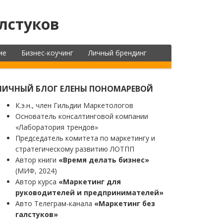
лстуков
ие
Бизнес-коучинг
Личный брендинг
ЛИЧНЫЙ БЛОГ ЕЛЕНЫ ПОНОМАРЕВОЙ
К.э.н., член Гильдии Маркетологов
Основатель консалтинговой компании
«Лаборатория трендов»
Председатель комитета по маркетингу и
стратегическому развитию ЛОТПП
Автор книги
«Время делать бизнес»
(МИФ, 2024)
Автор курса
«Маркетинг для
руководителей и предпринимателей»
Авто Телеграм-канала
«Маркетинг без
галстуков»