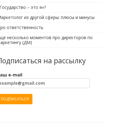
Государство – это я»?
аркетолог из другой сферы: плюсы и минусы
ро ответственность
ще несколько моментов про директоров по
аркетингу (ДМ)
Подписаться на рассылку
аш e-mail