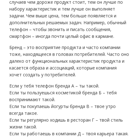
случаев чем дороже продукт стоит, тем он лучше по
набору характеристик и тем лучше он выполняет
задачи. Чем выше цена, тем больше появляется и
дополнительных решаемых задач. Например, обычный
телефон – чтобы звонить и писать сообщения,
смартфон – иногда почти целый офис в кармане.
Бренд – это восприятие продукта и часто компании
тоже, находящееся в головах потребителей. Часто оно
далеко от функциональных характеристик продукта и
касается образа и ассоциаций, которые компания
хочет создать у потребителей.
Если у тебя телефон бренда А – ты такой.
Если ты пользуешься косметикой бренда Б – тебя
воспринимают такой.
Если ты покупаешь йогурты бренда В – твое утро
всегда такое.
Если ты регулярно ходишь в ресторан Г – твой стиль
жизни такой.
Если ты работаешь в компании Д – твоя карьера такая.