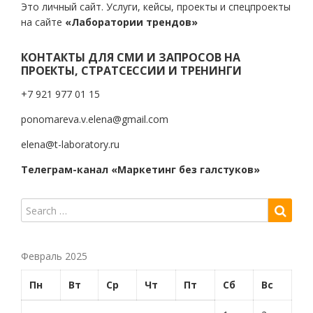
Это личный сайт. Услуги, кейсы, проекты и спецпроекты
на сайте
«Лаборатории трендов»
КОНТАКТЫ ДЛЯ СМИ И ЗАПРОСОВ НА
ПРОЕКТЫ, СТРАТСЕССИИ И ТРЕНИНГИ
+7 921 977 01 15
ponomareva.v.elena@gmail.com
elena@t-laboratory.ru
Телеграм-канал «Маркетинг без галстуков»
Февраль 2025
Пн
Вт
Ср
Чт
Пт
Сб
Вс