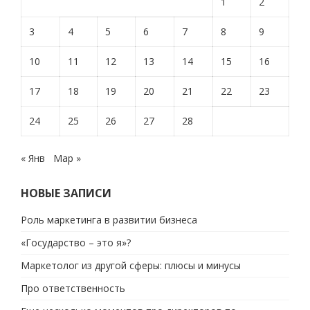
1
2
3
4
5
6
7
8
9
10
11
12
13
14
15
16
17
18
19
20
21
22
23
24
25
26
27
28
« Янв
Мар »
НОВЫЕ ЗАПИСИ
Роль маркетинга в развитии бизнеса
«Государство – это я»?
Маркетолог из другой сферы: плюсы и минусы
Про ответственность