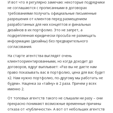
И вот что я регулярно замечаю: некоторые подрядчики
не соглашаются с прописанными в договорах
требованиями получать официальные письменные
разрешения от клиентов перед размещением
разработанных для них концептов и финальных
дизайнов в их портфолио. Это не запрет, а
подкрепленная юридически просьба не размещать
информацию (дизайны) без предварительного
согласования.
На старте агентства выглядят очень
клиентоориентированными, но когда доходит до
договоров, вдруг выплывает: «Раз вы не даете нам
право показывать вас в портфолио, цена для вас будет
х2. Нам нужно портфолио, по-другому мы работать не
будем». Наценка за «тайну» в 2 раза. Причем у всех
именно 2.
От топовых агентств такого не слышали ни разу – они
прекрасно понимают возможные временные причины
отказа от «публичности». А вот от небольших агентств