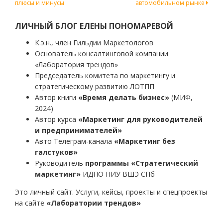
плюсы и минусы
автомобильном рынке
по
записям
ЛИЧНЫЙ БЛОГ ЕЛЕНЫ ПОНОМАРЕВОЙ
К.э.н., член Гильдии Маркетологов
Основатель консалтинговой компании
«Лаборатория трендов»
Председатель комитета по маркетингу и
стратегическому развитию ЛОТПП
Автор книги
«Время делать бизнес»
(МИФ,
2024)
Автор курса
«Маркетинг для руководителей
и предпринимателей»
Авто Телеграм-канала
«Маркетинг без
галстуков»
Руководитель
программы «Стратегический
маркетинг»
ИДПО НИУ ВШЭ СПб
Это личный сайт. Услуги, кейсы, проекты и спецпроекты
на сайте
«Лаборатории трендов»