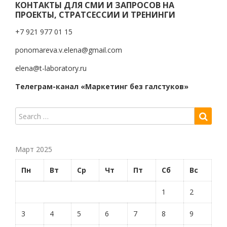
КОНТАКТЫ ДЛЯ СМИ И ЗАПРОСОВ НА
ПРОЕКТЫ, СТРАТСЕССИИ И ТРЕНИНГИ
+7 921 977 01 15
ponomareva.v.elena@gmail.com
elena@t-laboratory.ru
Телеграм-канал «Маркетинг без галстуков»
Март 2025
Пн
Вт
Ср
Чт
Пт
Сб
Вс
1
2
3
4
5
6
7
8
9