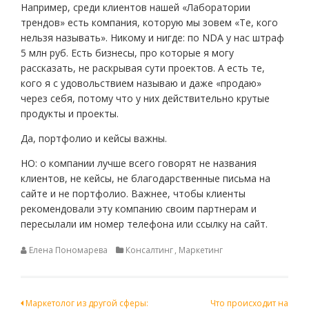
Например, среди клиентов нашей «Лаборатории
трендов» есть компания, которую мы зовем «Те, кого
нельзя называть». Никому и нигде: по NDA у нас штраф
5 млн руб. Есть бизнесы, про которые я могу
рассказать, не раскрывая сути проектов. А есть те,
кого я с удовольствием называю и даже «продаю»
через себя, потому что у них действительно крутые
продукты и проекты.
Да, портфолио и кейсы важны.
НО: о компании лучше всего говорят не названия
клиентов, не кейсы, не благодарственные письма на
сайте и не портфолио. Важнее, чтобы клиенты
рекомендовали эту компанию своим партнерам и
пересылали им номер телефона или ссылку на сайт.
Елена Пономарева
Консалтинг
,
Маркетинг
Навигация
Маркетолог из другой сферы:
Что происходит на