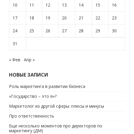
10
11
12
13
14
15
16
17
18
19
20
21
22
23
24
25
26
27
28
29
30
31
« Фев
Апр »
НОВЫЕ ЗАПИСИ
Роль маркетинга в развитии бизнеса
«Государство – это я»?
Маркетолог из другой сферы: плюсы и минусы
Про ответственность
Еще несколько моментов про директоров по
маркетингу (ДМ)