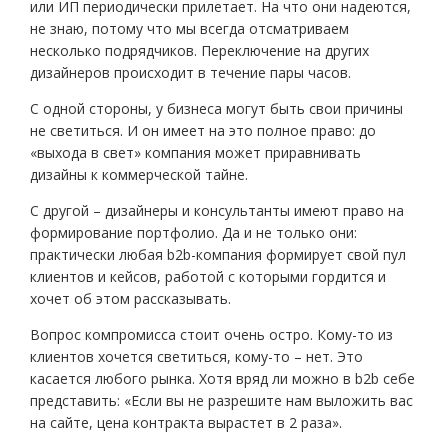
или ИП периодически прилетает. На что они надеются,
не знаю, потому что мы всегда отсматриваем
несколько подрядчиков. Переключение на других
дизайнеров происходит в течение пары часов.
С одной стороны, у бизнеса могут быть свои причины
не светиться. И он имеет на это полное право: до
«выхода в свет» компания может приравнивать
дизайны к коммерческой тайне.
С другой – дизайнеры и консультанты имеют право на
формирование портфолио. Да и не только они:
практически любая b2b-компания формирует свой пул
клиентов и кейсов, работой с которыми гордится и
хочет об этом рассказывать.
Вопрос компромисса стоит очень остро. Кому-то из
клиентов хочется светиться, кому-то – нет. Это
касается любого рынка. Хотя вряд ли можно в b2b себе
представить: «Если вы не разрешите нам выложить вас
на сайте, цена контракта вырастет в 2 раза».