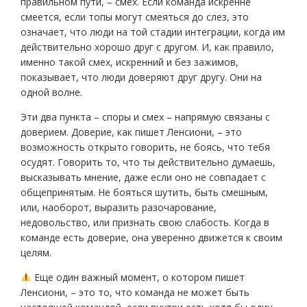
правильном пути, – смех. Если команда искренне
смеется, если топы могут смеяться до слез, это
означает, что люди на той стадии интеграции, когда им
действительно хорошо друг с другом. И, как правило,
именно такой смех, искренний и без зажимов,
показывает, что люди доверяют друг другу. Они на
одной волне.
Эти два пункта – споры и смех – напрямую связаны с
доверием. Доверие, как пишет Ленсиони, – это
возможность открыто говорить, не боясь, что тебя
осудят. Говорить то, что ты действительно думаешь,
высказывать мнение, даже если оно не совпадает с
общепринятым. Не бояться шутить, быть смешным,
или, наоборот, выразить разочарование,
недовольство, или признать свою слабость. Когда в
команде есть доверие, она уверенно движется к своим
целям.
Еще один важный момент, о котором пишет
Ленсиони, – это то, что команда не может быть