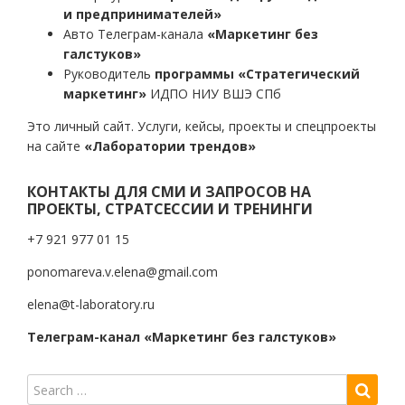
и предпринимателей»
Авто Телеграм-канала
«Маркетинг без
галстуков»
Руководитель
программы «Стратегический
маркетинг»
ИДПО НИУ ВШЭ СПб
Это личный сайт. Услуги, кейсы, проекты и спецпроекты
на сайте
«Лаборатории трендов»
КОНТАКТЫ ДЛЯ СМИ И ЗАПРОСОВ НА
ПРОЕКТЫ, СТРАТСЕССИИ И ТРЕНИНГИ
+7 921 977 01 15
ponomareva.v.elena@gmail.com
elena@t-laboratory.ru
Телеграм-канал «Маркетинг без галстуков»