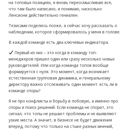
на топовых позициях, я вновь переосмысливаю все,
что там было написано, и понимаю, насколько
Ленсиони действительно гениален.
Тезисами поделюсь позже, а сейчас хочу рассказать о
наблюдении, которое сформировалось у меня в голове.
В каждой команде есть два ключевых индикатора.
Первый из них – это когда в команду топ-
менеджеров пришел один или сразу несколько новых
руководителей. Или когда команда топов вообще
формируется с нуля. Это момент, когда возникает
естественная групповая динамика, и генеральному
директору важно отслеживать один момент: есть ли в
команде споры?
Я не про конфликты и борьбу в лобовую, а именно про
споры и поиск решений. Если команда не спорит, это
сигнал, что топы не решают проблемы и не выявляют
узкие места. А значит, в бизнесе не будет движения
вперед, потому что только на стыке разных мнений,