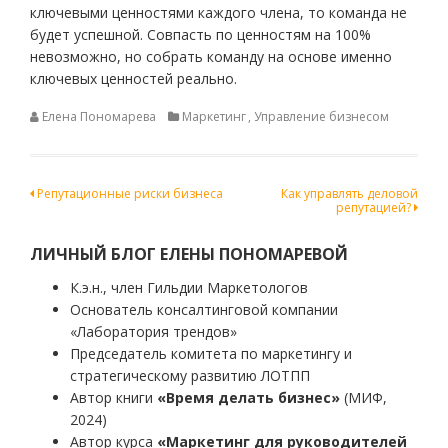
ключевыми ценностями каждого члена, то команда не
будет успешной. Совпасть по ценностям на 100%
невозможно, но собрать команду на основе именно
ключевых ценностей реально.
Елена Пономарева
Маркетинг
,
Управление бизнесом
Навигация
Репутационные риски бизнеса
Как управлять деловой
репутацией?
по
записям
ЛИЧНЫЙ БЛОГ ЕЛЕНЫ ПОНОМАРЕВОЙ
К.э.н., член Гильдии Маркетологов
Основатель консалтинговой компании
«Лаборатория трендов»
Председатель комитета по маркетингу и
стратегическому развитию ЛОТПП
Автор книги
«Время делать бизнес»
(МИФ,
2024)
Автор курса
«Маркетинг для руководителей