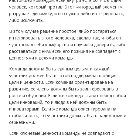
настоящей командой, если внутри есть хотя бы один
человек, который против. Этот «инородный элемент»
разрушает динамику, и его нужно либо интегрировать,
либо исключить.
В этом случае решение простое: либо постараться
интегрировать этого человека, сделав так, чтобы он
чувствовал себя комфортно и научился доверять, либо
расставаться с ним, если его позиция не совпадает с
ценностями и целями команды.
Команда должна быть единым целым, и каждый
участник должен быть готов поддерживать общие
цели и ценности. Если команда ориентирована на
развитие, ее члены должны быть заинтересованы в
росте и обучении. Если же команда ставит перед собой
цели инноваций, то и люди в ней должны быть
инноваторами. Если же команда ориентирована на
стабильность, то участники должны быть надежными и
серьезными.
Если ключевые ценности команды не совпадают с