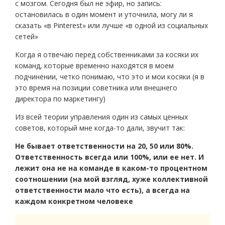
с мозгом. Сегодня был не эфир, но запись:
остановилась в один момент и уточнила, могу ли я
сказать «в Pinterest» или лучше «в одной из социальных
сетей»
Когда я отвечаю перед собственниками за косяки их
команд, которые временно находятся в моем
подчинении, четко понимаю, что это и мои косяки (я в
это время на позиции советника или внешнего
директора по маркетингу)
Из всей теории управления один из самых ценных
советов, который мне когда-то дали, звучит так:
Не бывает ответственности на 20, 50 или 80%.
Ответственность всегда или 100%, или ее нет. И
лежит она не на команде в каком-то процентном
соотношении (на мой взгляд, хуже коллективной
ответственности мало что есть), а всегда на
каждом конкретном человеке