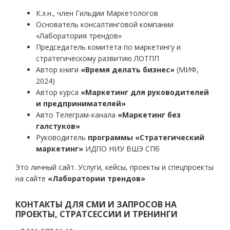
К.э.н., член Гильдии Маркетологов
Основатель консалтинговой компании
«Лаборатория трендов»
Председатель комитета по маркетингу и
стратегическому развитию ЛОТПП
Автор книги
«Время делать бизнес»
(МИФ,
2024)
Автор курса
«Маркетинг для руководителей
и предпринимателей»
Авто Телеграм-канала
«Маркетинг без
галстуков»
Руководитель
программы «Стратегический
маркетинг»
ИДПО НИУ ВШЭ СПб
Это личный сайт. Услуги, кейсы, проекты и спецпроекты
на сайте
«Лаборатории трендов»
КОНТАКТЫ ДЛЯ СМИ И ЗАПРОСОВ НА
ПРОЕКТЫ, СТРАТСЕССИИ И ТРЕНИНГИ