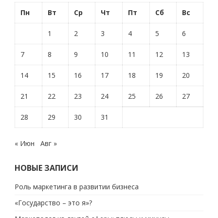
Пн
Вт
Ср
Чт
Пт
Сб
Вс
1
2
3
4
5
6
7
8
9
10
11
12
13
14
15
16
17
18
19
20
21
22
23
24
25
26
27
28
29
30
31
« Июн
Авг »
НОВЫЕ ЗАПИСИ
Роль маркетинга в развитии бизнеса
«Государство – это я»?