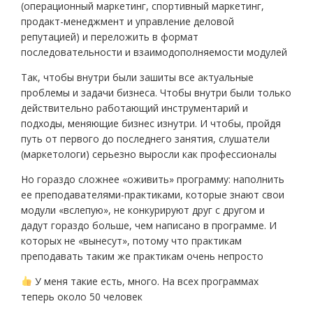
(операционный маркетинг, спортивный маркетинг,
продакт-менеджмент и управление деловой
репутацией) и переложить в формат
последовательности и взаимодополняемости модулей
Так, чтобы внутри были зашиты все актуальные
проблемы и задачи бизнеса. Чтобы внутри были только
действительно работающий инструментарий и
подходы, меняющие бизнес изнутри. И чтобы, пройдя
путь от первого до последнего занятия, слушатели
(маркетологи) серьезно выросли как профессионалы
Но гораздо сложнее «оживить» программу: наполнить
ее преподавателями-практиками, которые знают свои
модули «вслепую», не конкурируют друг с другом и
дадут гораздо больше, чем написано в программе. И
которых не «вынесут», потому что практикам
преподавать таким же практикам очень непросто
У меня такие есть, много. На всех программах
теперь около 50 человек