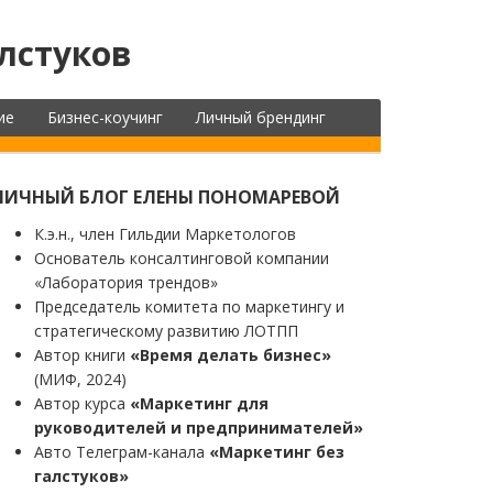
лстуков
ие
Бизнес-коучинг
Личный брендинг
ЛИЧНЫЙ БЛОГ ЕЛЕНЫ ПОНОМАРЕВОЙ
К.э.н., член Гильдии Маркетологов
Основатель консалтинговой компании
«Лаборатория трендов»
Председатель комитета по маркетингу и
стратегическому развитию ЛОТПП
Автор книги
«Время делать бизнес»
(МИФ, 2024)
Автор курса
«Маркетинг для
руководителей и предпринимателей»
Авто Телеграм-канала
«Маркетинг без
галстуков»