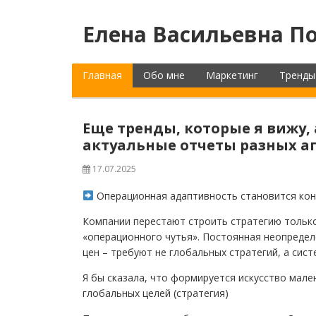
Елена Васильевна По
Главная
Обо мне
Маркетинг
Тренды
Еще тренды, которые я вижу,
актуальные отчеты разных а
17.07.2025
Операционная адаптивность становится ко
Компании перестают строить стратегию только
«операционного чутья». Постоянная неопределе
цен – требуют не глобальных стратегий, а сис
Я бы сказала, что формируется искусство мале
глобальных целей (стратегия)