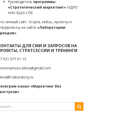
Руководитель
программы
«Стратегический маркетинг»
ИДПО
НИУ ВШЭ СПб
то личный сайт. Услуги, кейсы, проекты и
пецпроекты на сайте
«Лаборатории
трендов»
КОНТАКТЫ ДЛЯ СМИ И ЗАПРОСОВ НА
ПРОЕКТЫ, СТРАТСЕССИИ И ТРЕНИНГИ
7 921 977 01 15
onomareva.v.elena@gmail.com
lena@t-laboratory.ru
елеграм-канал «Маркетинг без
алстуков»