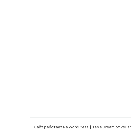
Сайт работает на WordPress
|
Тема Dream от
vsFis