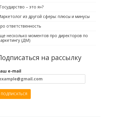
Государство – это я»?
аркетолог из другой сферы: плюсы и минусы
ро ответственность
ще несколько моментов про директоров по
аркетингу (ДМ)
Подписаться на рассылку
аш e-mail