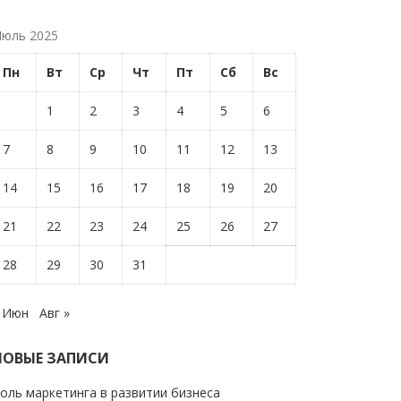
юль 2025
Пн
Вт
Ср
Чт
Пт
Сб
Вс
1
2
3
4
5
6
7
8
9
10
11
12
13
14
15
16
17
18
19
20
21
22
23
24
25
26
27
28
29
30
31
 Июн
Авг »
НОВЫЕ ЗАПИСИ
оль маркетинга в развитии бизнеса