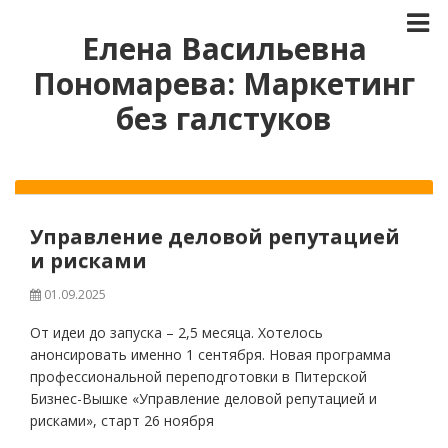
Елена Васильевна
Пономарева: Маркетинг
без галстуков
Управление деловой репутацией
и рисками
01.09.2025
От идеи до запуска – 2,5 месяца. Хотелось
анонсировать именно 1 сентября. Новая программа
профессиональной переподготовки в Питерской
Бизнес-Вышке «Управление деловой репутацией и
рисками», старт 26 ноября