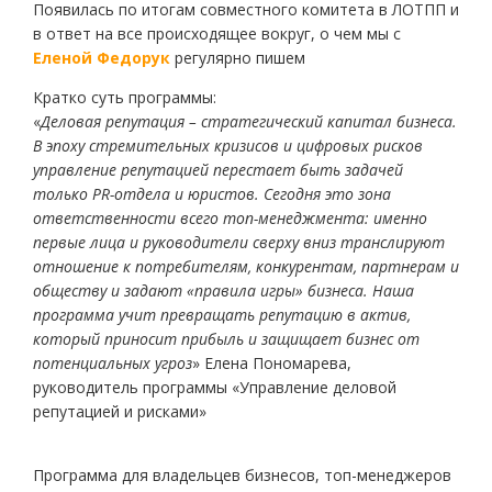
Появилась по итогам совместного комитета в ЛОТПП и
в ответ на все происходящее вокруг, о чем мы с
Еленой Федорук
регулярно пишем
Кратко суть программы:
«
Деловая репутация – стратегический капитал бизнеса.
В эпоху стремительных кризисов и цифровых рисков
управление репутацией перестает быть задачей
только PR-отдела и юристов. Сегодня это зона
ответственности всего топ-менеджмента: именно
первые лица и руководители сверху вниз транслируют
отношение к потребителям, конкурентам, партнерам и
обществу и задают «правила игры» бизнеса. Наша
программа учит превращать репутацию в актив,
который приносит прибыль и защищает бизнес от
потенциальных угроз
» Елена Пономарева,
руководитель программы «Управление деловой
репутацией и рисками»
Программа для владельцев бизнесов, топ-менеджеров