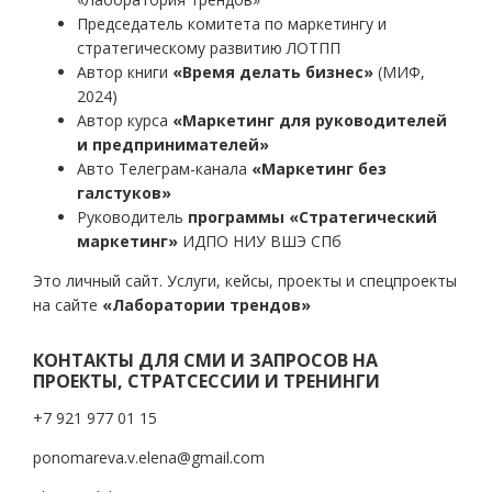
Председатель комитета по маркетингу и
стратегическому развитию ЛОТПП
Автор книги
«Время делать бизнес»
(МИФ,
2024)
Автор курса
«Маркетинг для руководителей
и предпринимателей»
Авто Телеграм-канала
«Маркетинг без
галстуков»
Руководитель
программы «Стратегический
маркетинг»
ИДПО НИУ ВШЭ СПб
Это личный сайт. Услуги, кейсы, проекты и спецпроекты
на сайте
«Лаборатории трендов»
КОНТАКТЫ ДЛЯ СМИ И ЗАПРОСОВ НА
ПРОЕКТЫ, СТРАТСЕССИИ И ТРЕНИНГИ
+7 921 977 01 15
ponomareva.v.elena@gmail.com