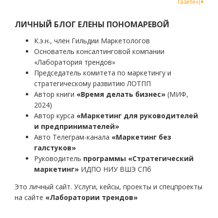
газете»)
записям
ЛИЧНЫЙ БЛОГ ЕЛЕНЫ ПОНОМАРЕВОЙ
К.э.н., член Гильдии Маркетологов
Основатель консалтинговой компании
«Лаборатория трендов»
Председатель комитета по маркетингу и
стратегическому развитию ЛОТПП
Автор книги
«Время делать бизнес»
(МИФ,
2024)
Автор курса
«Маркетинг для руководителей
и предпринимателей»
Авто Телеграм-канала
«Маркетинг без
галстуков»
Руководитель
программы «Стратегический
маркетинг»
ИДПО НИУ ВШЭ СПб
Это личный сайт. Услуги, кейсы, проекты и спецпроекты
на сайте
«Лаборатории трендов»