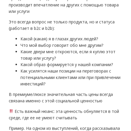
производит впечатление на других с помощью товара
или услуги
Это всегда вопрос не только продукта, но и статуса
(работает в b2c и b2b):
Какой (какая) я в глазах других людей?
Что мой выбор говорит обо мне другим?
Какие двери мне откроются, если я куплю этот
товар или услугу?
Какой образ формируется у нашей компании?
Как усилятся наши позиции на переговорах с
потенциальными клиентами или при привлечении
инвестиций?
В премиуме/люксе значительная часть цены всегда
связана именно с этой социальной ценностью
Есть важный нюанс: эта ценность обнуляется в той
среде, где ее не умеют считывать
Пример. На одном из выступлений, когда рассказывала