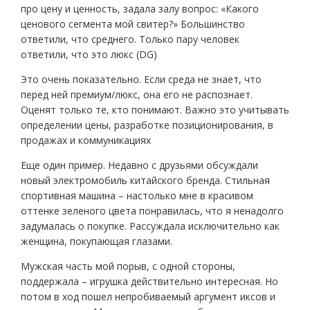
про цену и ценность, задала залу вопрос: «Какого
ценового сегмента мой свитер?» Большинство
ответили, что среднего. Только пару человек
ответили, что это люкс (DG)
Это очень показательно. Если среда не знает, что
перед ней премиум/люкс, она его не распознает.
Оценят только те, кто понимают. Важно это учитывать
определении цены, разработке позиционирования, в
продажах и коммуникациях
Еще один пример. Недавно с друзьями обсуждали
новый электромобиль китайского бренда. Стильная
спортивная машина – настолько мне в красивом
оттенке зеленого цвета понравилась, что я ненадолго
задумалась о покупке. Рассуждала исключительно как
женщина, покупающая глазами.
Мужская часть мой порыв, с одной стороны,
поддержала – игрушка действительно интересная. Но
потом в ход пошел непробиваемый аргумент иксов и