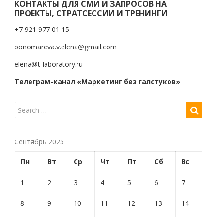
КОНТАКТЫ ДЛЯ СМИ И ЗАПРОСОВ НА
ПРОЕКТЫ, СТРАТСЕССИИ И ТРЕНИНГИ
+7 921 977 01 15
ponomareva.v.elena@gmail.com
elena@t-laboratory.ru
Телеграм-канал «Маркетинг без галстуков»
Сентябрь 2025
Пн
Вт
Ср
Чт
Пт
Сб
Вс
1
2
3
4
5
6
7
8
9
10
11
12
13
14