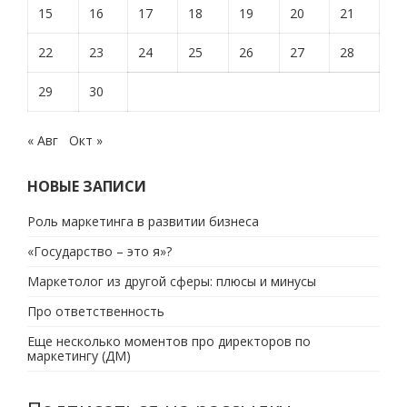
15
16
17
18
19
20
21
22
23
24
25
26
27
28
29
30
« Авг
Окт »
НОВЫЕ ЗАПИСИ
Роль маркетинга в развитии бизнеса
«Государство – это я»?
Маркетолог из другой сферы: плюсы и минусы
Про ответственность
Еще несколько моментов про директоров по
маркетингу (ДМ)