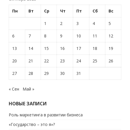
Пн
Вт
Ср
Чт
Пт
Сб
Вс
1
2
3
4
5
6
7
8
9
10
11
12
13
14
15
16
17
18
19
20
21
22
23
24
25
26
27
28
29
30
31
« Сен
Май »
НОВЫЕ ЗАПИСИ
Роль маркетинга в развитии бизнеса
«Государство – это я»?