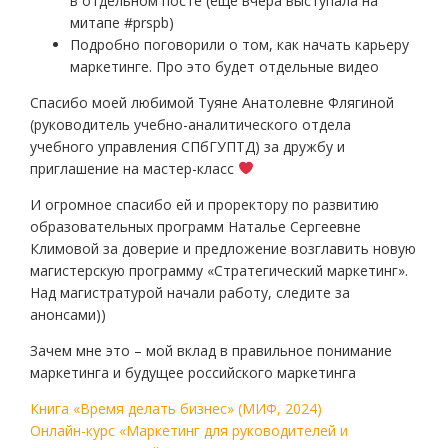
в отдельном посте (еще вчера выступала на
митапе #prspb)
Подробно поговорили о том, как начать карьеру
маркетинге. Про это будет отдельные видео
Спасибо моей любимой Туяне Анатолевне Флягиной
(руководитель учебно-аналитического отдела
учебного управления СПбГУПТД) за дружбу и
приглашение на мастер-класс
И огромное спасибо ей и проректору по развитию
образовательных программ Наталье Сергеевне
Климовой за доверие и предложение возглавить новую
магистерскую программу «Стратегический маркетинг».
Над магистратурой начали работу, следите за
анонсами))
Зачем мне это – мой вклад в правильное понимание
маркетинга и будущее российского маркетинга
Книга «Время делать бизнес» (МИФ, 2024)
Онлайн-курс «Маркетинг для руководителей и