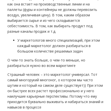
как она встает на производственные линии и на
паллеты (фуры и контейнеры не должны перевозить
воздух, увеличивая цену). В том, каким образом
выбирается сырье и из чего складывается
себестоимость. В том, как выбирать продукт под
разные каналы продаж и т.д.
У маркетологов много специализаций, при этом
каждый маркетолог должен разбираться в
большом количестве решаемых задач
О чем-то знать больше, о чем-то меньше, но
разбираться нужно во всем маркетинге
Страшный человек – это маркетолог-универсал. Тот
самый многорукий многоног, о котором мы часто
шутим и который на самом деле существует)) При этом
он быстрее всех растет профессионально и у него
наилучшие карьерные перспективы. Потому что ему
приходится буквально выживать и набираться знаний и
навыков в процессе