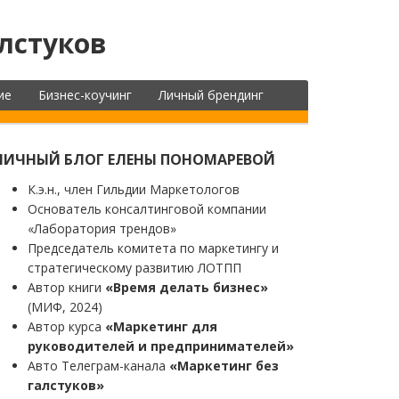
лстуков
ие
Бизнес-коучинг
Личный брендинг
ЛИЧНЫЙ БЛОГ ЕЛЕНЫ ПОНОМАРЕВОЙ
К.э.н., член Гильдии Маркетологов
Основатель консалтинговой компании
«Лаборатория трендов»
Председатель комитета по маркетингу и
стратегическому развитию ЛОТПП
Автор книги
«Время делать бизнес»
(МИФ, 2024)
Автор курса
«Маркетинг для
руководителей и предпринимателей»
Авто Телеграм-канала
«Маркетинг без
галстуков»