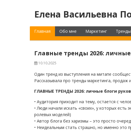
Елена Васильевна По
Главная
Обо мне
Маркетинг
Тренды
Главные тренды 2026: личные
10.10.2025
Один тренд из выступления на митапе сообщес
Рассказывала про тренды маркетинга, продаж 
ГЛАВНЫЕ ТРЕНДЫ 2026: личные блоги руко
• Аудитория приходит на тему, остается с чел
• Люди начали искать «своих», у которых есть э
ролевых моделей)
• Автор блога без харизмы – это просто очер
• Неидеальным стать страшно, но именно это 