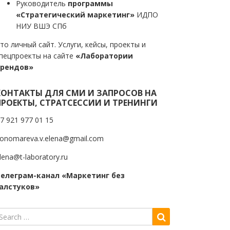
Руководитель
программы
«Стратегический маркетинг»
ИДПО
НИУ ВШЭ СПб
то личный сайт. Услуги, кейсы, проекты и
пецпроекты на сайте
«Лаборатории
трендов»
КОНТАКТЫ ДЛЯ СМИ И ЗАПРОСОВ НА
ПРОЕКТЫ, СТРАТСЕССИИ И ТРЕНИНГИ
7 921 977 01 15
onomareva.v.elena@gmail.com
lena@t-laboratory.ru
елеграм-канал «Маркетинг без
алстуков»