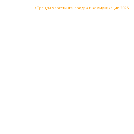
Навигация
Тренды маркетинга, продаж и коммуникации 2026
по
записям