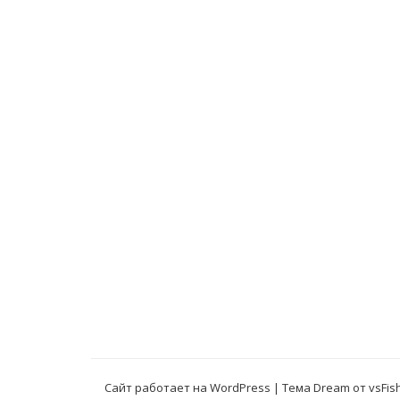
Сайт работает на WordPress
|
Тема Dream от
vsFis