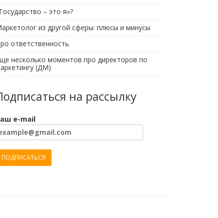
Государство – это я»?
аркетолог из другой сферы: плюсы и минусы
ро ответственность
ще несколько моментов про директоров по
аркетингу (ДМ)
Подписаться на рассылку
аш e-mail