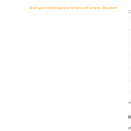
Мой цикл вебинаров в питерской Бизнес-Вышке
О
«
Р