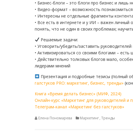
• Бизнес-блоги – это блоги про бизнес и лишь 
• Видео-формат – возможность познакомиться (
• Интересны не отдельные фрагменты контента
• Все есть в интернете и у ИИ – важен личный 
понять, что не один в своих проблемах; научить
Решаемые задачи:
• Уговорить/убедить/заставить руководителей 
• Активизироваться со своими блогами – есть ш
• Действительно толковых блогов мало, особе
лидерами мнений
Презентация и подробные тезисы (полный об
галстуков PRO: маркетинг, бизнес, тренды»
(кон
Книга «Время делать бизнес» (МИФ, 2024)
Онлайн-курс «Маркетинг для руководителей и 
Телеграм-канал «Маркетинг без галстуков»
Елена Пономарева
Маркетинг
,
Тренды