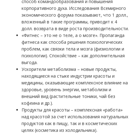
способ командообразования и повышения
корпоративного духа. Исследования Всемирного
экономического форума показывают, что 1 долл.,
вложенный в такие программы, приводит к 4
долл. возврата в виде роста производительности.
«Фитнес – это не о теле, а о мозге». Пропаганда
фитнеса как способа решения психологических
проблем, как связки тела и мозга (физиологии и
психологии). Спокойствие – как дополнительная
выгода.
Ускорители метаболизма – новые продукты,
находящиеся на стыке индустрии красоты и
медицины, оказывающие комплексное влияние на
здоровье, уровень энергии, метаболизм и
внешний вид (растительные тоники, чай без
кофеина и др.).
Продукты для красоты – комплексная «работа»
над красотой за счет использования натуральных
продуктов как в пищу, так и в косметических
целях (косметика из холодильника).