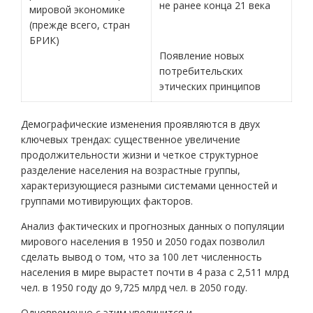
не ранее конца 21 века
мировой экономике
(прежде всего, стран
БРИК)
Появление новых
потребительских
этических принципов
Демографические изменения проявляются в двух
ключевых трендах: существенное увеличение
продолжительности жизни и четкое структурное
разделение населения на возрастные группы,
характеризующиеся разными системами ценностей и
группами мотивирующих факторов.
Анализ фактических и прогнозных данных о популяции
мирового населения в 1950 и 2050 годах позволил
сделать вывод о том, что за 100 лет численность
населения в мире вырастет почти в 4 раза с 2,511 млрд
чел. в 1950 году до 9,725 млрд чел. в 2050 году.
Одновременно с этим увеличится и