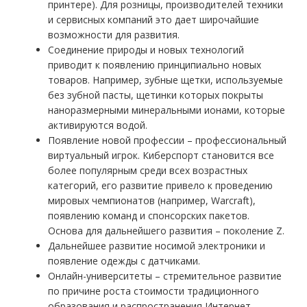
принтере). Для розницы, производителей техники
и сервисных компаний это дает широчайшие
возможности для развития.
Соединение природы и новых технологий
приводит к появлению принципиально новых
товаров. Например, зубные щетки, используемые
без зубной пасты, щетинки которых покрыты
наноразмерными минеральными ионами, которые
активируются водой.
Появление новой профессии – профессиональный
виртуальный игрок. Киберспорт становится все
более популярным среди всех возрастных
категорий, его развитие привело к проведению
мировых чемпионатов (например, Warcraft),
появлению команд и спонсорских пакетов.
Основа для дальнейшего развития – поколение Z.
Дальнейшее развитие носимой электроники и
появление одежды с датчиками.
Онлайн-университеты – стремительное развитие
по причине роста стоимости традиционного
образования и распространения Интернет-