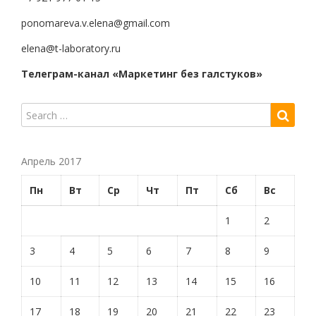
ponomareva.v.elena@gmail.com
elena@t-laboratory.ru
Телеграм-канал «Маркетинг без галстуков»
Апрель 2017
Пн
Вт
Ср
Чт
Пт
Сб
Вс
1
2
3
4
5
6
7
8
9
10
11
12
13
14
15
16
17
18
19
20
21
22
23