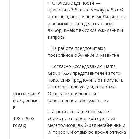
· Ключевые ценности —
правильный баланс между работой
и жизнью, постоянная мобильность
и возможность сделать «свой»
выбор, имеют высокие ожидания и
запросы
· На работе предпочитают
постоянное обучение и развитие
· Согласно исследованию Harris
Group, 72% представителей этого
поколения предпочитают покупать
не товары или услуги, а эмоции.
Поколение Y
Основа их лояльности –
(рожденные
качественное обслуживание
в
· Игреки все чаще стремятся
1985-2003
сбежать от городской суеты из
годах)
мегаполисов, выбирая необычный и
интересный отдых во время отпуска