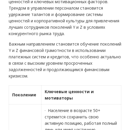
ценностей и ключевых мотивационных факторов.
Трендом в управлении персоналом становится
удержание талантов и формирование системы
ценностей и корпоративной культуры для привлечения
лучших сотрудников поколений Y и Z в условиях
конкурентного рынка труда.
Важным направлением становится обучение поколений
Y и Z финансовой грамотности в использовании
платежных систем и кредитов, что особенно актуально
в связи с высоким уровнем просроченных
задолженностей и продолжающимся финансовым
кризисом.
Ключевые ценности и
Поколение
мотиваторы
· Население в возрасте 50+
стремится сохранить свою
активную позицию, работая полный
день или имея частичную