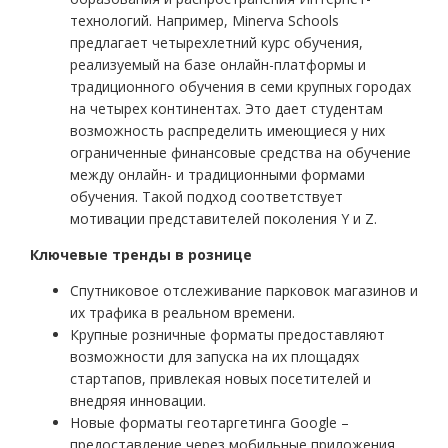
технологий. Например, Minerva Schools
предлагает четырехлетний курс обучения,
реализуемый на базе онлайн-платформы и
традиционного обучения в семи крупных городах
на четырех континентах. Это дает студентам
возможность распределить имеющиеся у них
ограниченные финансовые средства на обучение
между онлайн- и традиционными формами
обучения. Такой подход соответствует
мотивации представителей поколения Y и Z.
Ключевые тренды в рознице
Спутниковое отслеживание парковок магазинов и
их трафика в реальном времени.
Крупные розничные форматы предоставляют
возможности для запуска на их площадях
стартапов, привлекая новых посетителей и
внедряя инновации.
Новые форматы геотаргетинга Google –
предоставление через мобильные приложения