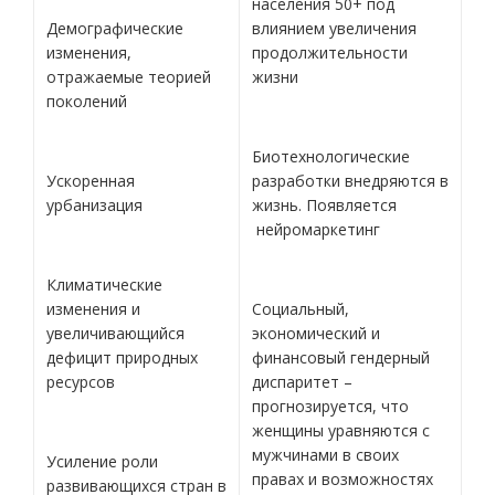
населения 50+ под
Демографические
влиянием увеличения
изменения,
продолжительности
отражаемые теорией
жизни
поколений
Биотехнологические
Ускоренная
разработки внедряются в
урбанизация
жизнь. Появляется
нейромаркетинг
Климатические
изменения и
Социальный,
увеличивающийся
экономический и
дефицит природных
финансовый гендерный
ресурсов
диспаритет –
прогнозируется, что
женщины уравняются с
мужчинами в своих
Усиление роли
правах и возможностях
развивающихся стран в