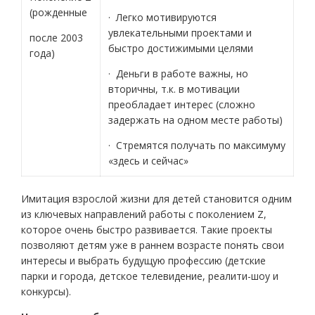
(рожденные
· Легко мотивируются
увлекательными проектами и
после 2003
быстро достижимыми целями
года)
· Деньги в работе важны, но
вторичны, т.к. в мотивации
преобладает интерес (сложно
задержать на одном месте работы)
· Стремятся получать по максимуму
«здесь и сейчас»
Имитация взрослой жизни для детей становится одним
из ключевых направлений работы с поколением Z,
которое очень быстро развивается. Такие проекты
позволяют детям уже в раннем возрасте понять свои
интересы и выбрать будущую профессию (детские
парки и города, детское телевидение, реалити-шоу и
конкурсы).