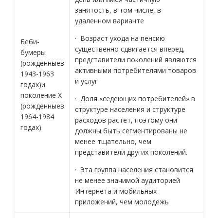
занятость, в том числе, в
удаленном варианте
· Возраст ухода на пенсию
Беби-
существенно сдвигается вперед,
бумеры
представители поколений являются
(рожденныев
активными потребителями товаров
1943-1963
и услуг
годах)и
поколение X
· Доля «седеющих потребителей» в
(рожденныев
структуре населения и структуре
1964-1984
расходов растет, поэтому они
годах)
должны быть сегментированы не
менее тщательно, чем
представители других поколений.
· Эта группа населения становится
не менее значимой аудиторией
Интернета и мобильных
приложений, чем молодежь