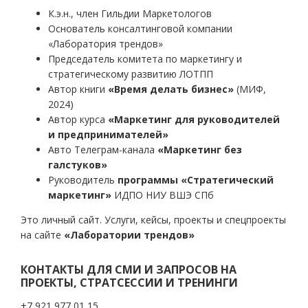
К.э.н., член Гильдии Маркетологов
Основатель консалтинговой компании
«Лаборатория трендов»
Председатель комитета по маркетингу и
стратегическому развитию ЛОТПП
Автор книги
«Время делать бизнес»
(МИФ,
2024)
Автор курса
«Маркетинг для руководителей
и предпринимателей»
Авто Телеграм-канала
«Маркетинг без
галстуков»
Руководитель
программы «Стратегический
маркетинг»
ИДПО НИУ ВШЭ СПб
Это личный сайт. Услуги, кейсы, проекты и спецпроекты
на сайте
«Лаборатории трендов»
КОНТАКТЫ ДЛЯ СМИ И ЗАПРОСОВ НА
ПРОЕКТЫ, СТРАТСЕССИИ И ТРЕНИНГИ
+7 921 977 01 15