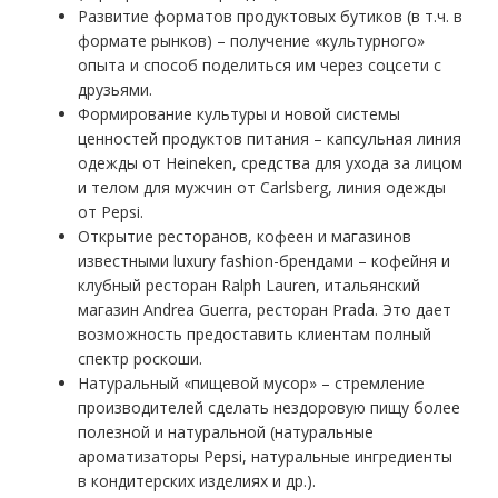
Развитие форматов продуктовых бутиков (в т.ч. в
формате рынков) – получение «культурного»
опыта и способ поделиться им через соцсети с
друзьями.
Формирование культуры и новой системы
ценностей продуктов питания – капсульная линия
одежды от Heineken, средства для ухода за лицом
и телом для мужчин от Carlsberg, линия одежды
от Pepsi.
Открытие ресторанов, кофеен и магазинов
известными luxury fashion-брендами – кофейня и
клубный ресторан Ralph Lauren, итальянский
магазин Andrea Guerra, ресторан Prada. Это дает
возможность предоставить клиентам полный
спектр роскоши.
Натуральный «пищевой мусор» – стремление
производителей сделать нездоровую пищу более
полезной и натуральной (натуральные
ароматизаторы Pepsi, натуральные ингредиенты
в кондитерских изделиях и др.).