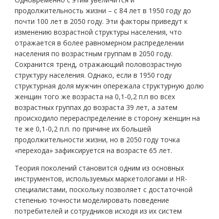
продолжительность жизни – с 84 лет в 1950 году до
почти 100 лет в 2050 году. Эти факторы приведут к
изменению возрастной структуры населения, что
отражается в более равномерном распределении
населения по возрастным группам в 2050 году.
Сохранится тренд, отражающий половозрастную
структуру населения. Однако, если в 1950 году
структурная доля мужчин опережала структурную долю
женщин того же возраста на 0,1-0,2 п.п во всех
возрастных группах до возраста 39 лет, а затем
происходило перераспределение в сторону женщин на
те же 0,1-0,2 п.п. по причине их большей
продолжительности жизни, но в 2050 году точка
«перехода» зафиксируется на возрасте 65 лет.
Теория поколений становится одним из основных
инструментов, используемых маркетологами и HR-
специалистами, поскольку позволяет с достаточной
степенью точности моделировать поведение
потребителей и сотрудников исходя из их систем