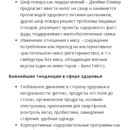
Шеф-повара как лидеры мнений – Джейми Оливер
предлагает ввести налог на сахар и занимается
пропагандой здорового питания школьников,
другие шеф-повара решают проблемы пищевых
отходов, реализуют проекты «здорового» фаст-
фуда, поддерживают малообеспеченные семьи.
Изменение отношения к мясу – сокращение
потребления или переход на альтернативное
«растительное» мясо (вегетарианство), в т.ч.
гамбургеры без мяса, обладающие мясным
вкусом (один из инвесторов – Билл Гейтс).
Важнейшие тенденции в сфере здоровья
Глобальное движение в сторону здоровья и
натуральности: фитнес, продукты «от поля до
стола», органические продукты, носимая
электроника, приложения для смартфонов
(контроль веса), пробиотики, замедление
старения, удобная одежда.
Корпоративные оздоровительные программы как