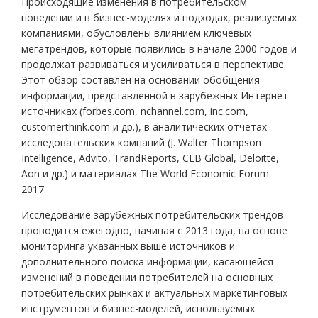
Происходящие изменения в потребительском
поведении и в бизнес-моделях и подходах, реализуемых
компаниями, обусловлены влиянием ключевых
мегатрендов, которые появились в начале 2000 годов и
продолжат развиваться и усиливаться в перспективе.
Этот обзор составлен на основании обобщения
информации, представленной в зарубежных Интернет-
источниках (forbes.com, nchannel.com, inc.com,
customerthink.com и др.), в аналитических отчетах
исследовательских компаний (J. Walter Thompson
Intelligence, Advito, TrandReports, CEB Global, Deloitte,
Аоn и др.) и материалах The World Economic Forum-
2017.
Исследование зарубежных потребительских трендов
проводится ежегодно, начиная с 2013 года, на основе
мониторинга указанных выше источников и
дополнительного поиска информации, касающейся
изменений в поведении потребителей на основных
потребительских рынках и актуальных маркетинговых
инструментов и бизнес-моделей, используемых