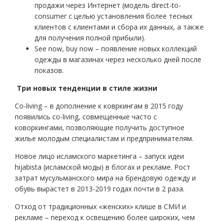
продажи через Интернет (модель direct-to-
consumer с целью установления более тесных
клиентов с клиентами и сбора их данных, а также
для получения полной прибыли).
See now, buy now – появление новых коллекций
одежды в магазинах через несколько дней после
показов.
Три новых тенденции в стиле жизни
Co-living – в дополнение к ковркингам в 2015 году
появились co-living, совмещенные часто с
коворкингами, позволяющие получить доступное
жилье молодым специалистам и предпринимателям.
Новое лицо исламского маркетинга – запуск идеи
hijabista (исламской моды) в блогах и рекламе. Рост
затрат мусульманского мира на брендовую одежду и
обувь вырастет в 2013-2019 годах почти в 2 раза.
Отход от традиционных «женских» клише в СМИ и
рекламе – переход к освещению более широких, чем