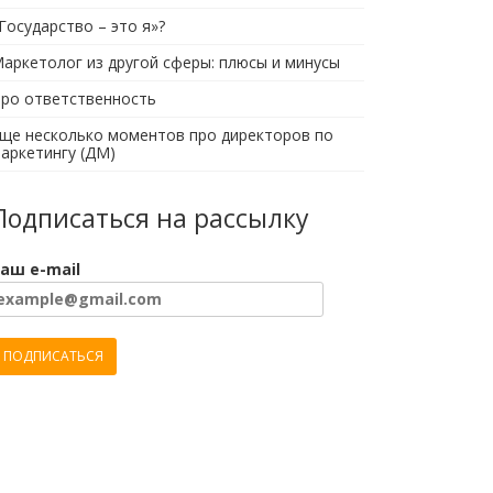
Государство – это я»?
аркетолог из другой сферы: плюсы и минусы
ро ответственность
ще несколько моментов про директоров по
аркетингу (ДМ)
Подписаться на рассылку
аш e-mail