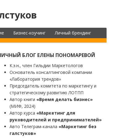
лстуков
ие
Бизнес-коучинг
Личный брендинг
ЛИЧНЫЙ БЛОГ ЕЛЕНЫ ПОНОМАРЕВОЙ
К.э.н., член Гильдии Маркетологов
Основатель консалтинговой компании
«Лаборатория трендов»
Председатель комитета по маркетингу и
стратегическому развитию ЛОТПП
Автор книги
«Время делать бизнес»
(МИФ, 2024)
Автор курса
«Маркетинг для
руководителей и предпринимателей»
Авто Телеграм-канала
«Маркетинг без
галстуков»