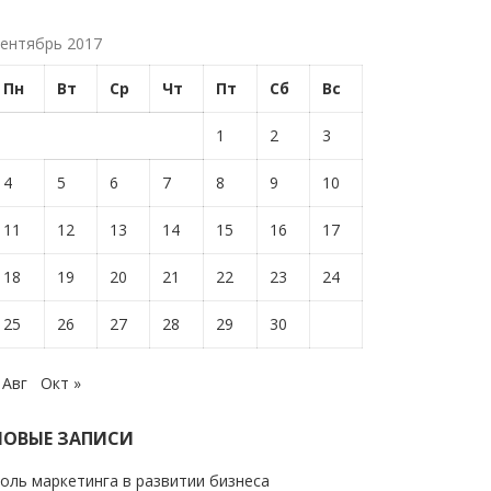
ентябрь 2017
Пн
Вт
Ср
Чт
Пт
Сб
Вс
1
2
3
4
5
6
7
8
9
10
11
12
13
14
15
16
17
18
19
20
21
22
23
24
25
26
27
28
29
30
 Авг
Окт »
НОВЫЕ ЗАПИСИ
оль маркетинга в развитии бизнеса