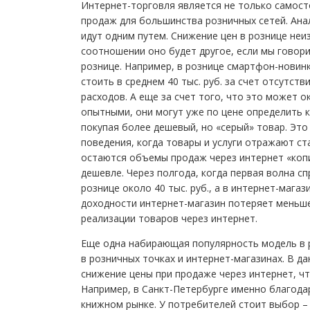
Интернет-торговля является не только самос
продаж для большинства розничных сетей. Ана
идут одним путем. Снижение цен в рознице неи
соотношении оно будет другое, если мы говори
рознице. Например, в рознице смартфон-новинка
стоить в среднем 40 тыс. руб. за счет отсутст
расходов. А еще за счет того, что это может 
опытными, они могут уже по цене определить к
покупая более дешевый, но «серый» товар. Эт
поведения, когда товары и услуги отражают ст
остаются объемы продаж через интернет «копи
дешевле. Через полгода, когда первая волна сп
рознице около 40 тыс. руб., а в интернет-магази
доходности интернет-магазин потеряет меньш
реализации товаров через интернет.
Еще одна набирающая популярность модель в р
в розничных точках и интернет-магазинах. В д
снижение цены при продаже через интернет, чт
Например, в Санкт-Петербурге именно благода
книжном рынке. У потребителей стоит выбор – 