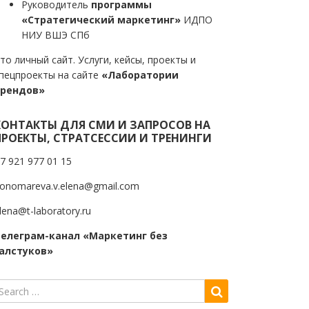
Руководитель
программы
«Стратегический маркетинг»
ИДПО
НИУ ВШЭ СПб
то личный сайт. Услуги, кейсы, проекты и
пецпроекты на сайте
«Лаборатории
трендов»
КОНТАКТЫ ДЛЯ СМИ И ЗАПРОСОВ НА
ПРОЕКТЫ, СТРАТСЕССИИ И ТРЕНИНГИ
7 921 977 01 15
onomareva.v.elena@gmail.com
lena@t-laboratory.ru
елеграм-канал «Маркетинг без
алстуков»