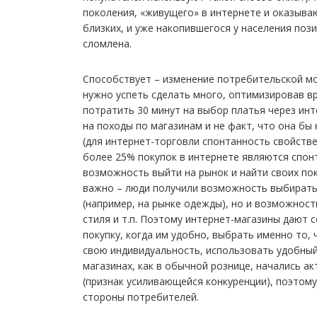
поколения, «живущего» в интернете и оказыва
близких, и уже накопившегося у населения поз
сломлена.
Способствует – изменение потребительской мо
нужно успеть сделать много, оптимизировав в
потратить 30 минут на выбор платья через инт
на походы по магазинам и не факт, что она бы 
(для интернет-торговли спонтанность свойств
более 25% покупок в интернете являются спон
возможность выйти на рынок и найти своих по
важно – люди получили возможность выбирать
(например, на рынке одежды), но и возможност
стиля и т.п. Поэтому интернет-магазины дают
покупку, когда им удобно, выбрать именно то, 
свою индивидуальность, использовать удобный 
магазинах, как в обычной рознице, начались а
(признак усиливающейся конкуренции), поэтому
стороны потребителей.