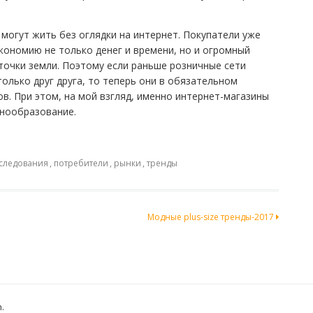
могут жить без оглядки на интернет. Покупатели уже
кономию не только денег и времени, но и огромный
точки земли. Поэтому если раньше розничные сети
олько друг друга, то теперь они в обязательном
в. При этом, на мой взгляд, именно интернет-магазины
енообразование.
следования
,
потребители
,
рынки
,
тренды
Модные plus-size тренды-2017
h
.